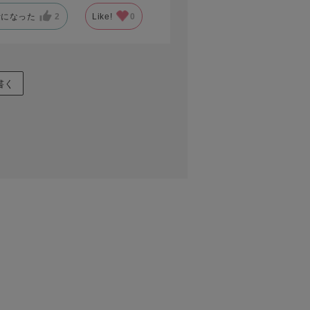
考になった
2
Like!
0
書く