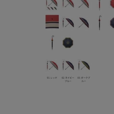
01.レッド
02.ネイビー
03.ダークブ
ブルー
ルー