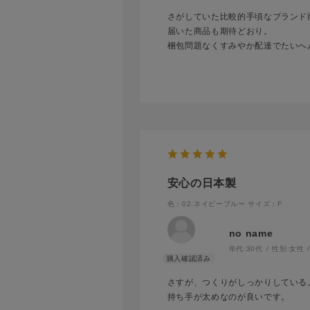
さがしていた比較的手頃なブランド
届いた商品も期待どおり。
梱包問題なくすみやか配達でたいへ
安心の日本製
色：02.ネイビーブルー
サイズ：F
no name
年代:
30代
性別:
女性
さすが、つくりがしっかりしている
持ち手が太めなのが良いです。