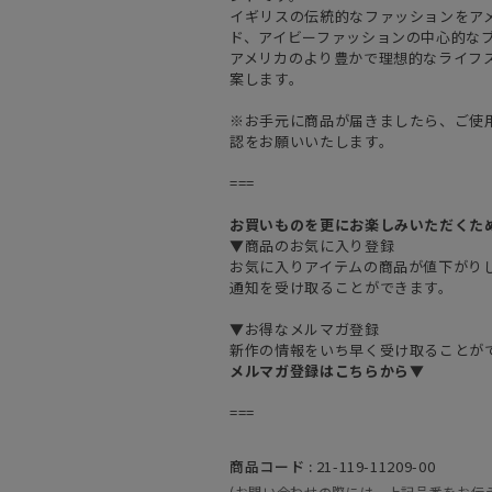
イギリスの伝統的なファッションをア
ド、アイビーファッションの中心的な
アメリカのより豊かで理想的なライフ
案します。
※お手元に商品が届きましたら、ご使
認をお願いいたします。
===
お買いものを更にお楽しみいただくた
▼商品のお気に入り登録
お気に入りアイテムの商品が値下がり
通知を受け取ることができます。
▼お得なメルマガ登録
新作の情報をいち早く受け取ることが
メルマガ登録はこちらから▼
===
商品コード :
21-119-11209-00
(お問い合わせの際には、上記品番をお伝