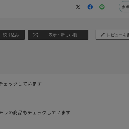
参
絞り込み
表示：新しい順
レビューを
チェックしています
チラの商品もチェックしています