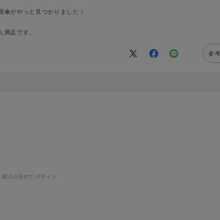
雨傘がやっと見つかりました！
ん満足です。
参
購入の決めて:
デザイン
。