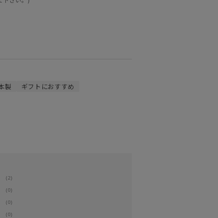
本製
ギフトにおすすめ
(2)
(0)
(0)
(0)