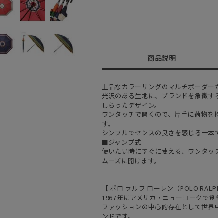
商品説明
上品なカラーリングのマルチボーダー
光沢のある生地に、ブランドを象徴す
しらったデザイン。
ワンタッチで開くので、片手に荷物を
す。
シンプルでセンスの良さを感じる一本
■ジャンプ式
使いたい時にすぐに使える、ワンタッ
ムーズに開けます。
【 ポロ ラルフ ローレン（POLO RALPH
1967年にアメリカ・ニューヨークで
ファッションの中心的存在として世界
ンドです。