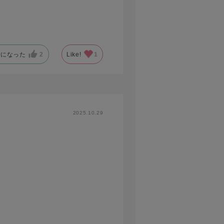
考になった
2
Like!
1
2025.10.29