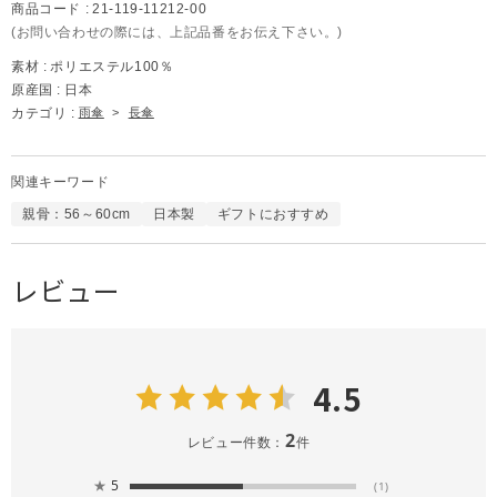
商品コード :
21-119-11212-00
(お問い合わせの際には、上記品番をお伝え下さい。)
素材 :
ポリエステル100％
原産国 :
日本
カテゴリ :
雨傘
>
長傘
関連キーワード
親骨：56～60cm
日本製
ギフトにおすすめ
レビュー
4.5
2
レビュー件数：
件
★
5
(1)