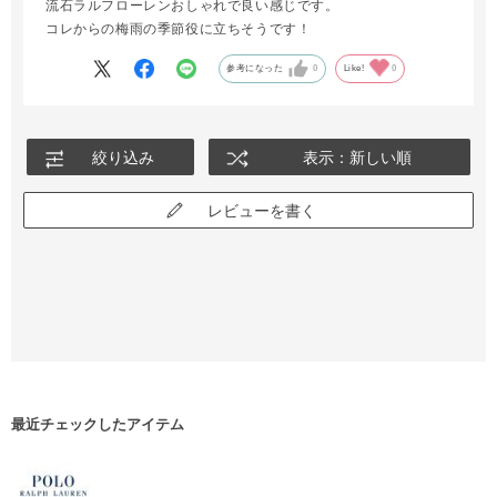
流石ラルフローレンおしゃれで良い感じです。
コレからの梅雨の季節役に立ちそうです！
参考になった
0
Like!
0
絞り込み
表示：新しい順
レビューを書く
最近チェックしたアイテム