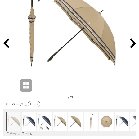
1
17
/
01.ベージュ
F
: 〇
01.ベージュ
02.ネイビーブルー