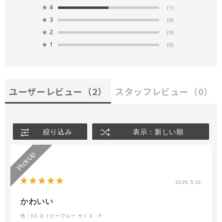
★
4
(1)
★
3
(0)
★
2
(0)
★
1
(0)
ユーザーレビュー
（2）
スタッフレビュー
（0）
絞り込み
表示：新しい順
2026.5.31
かわいい
色：02.ネイビーブルー
サイズ：F