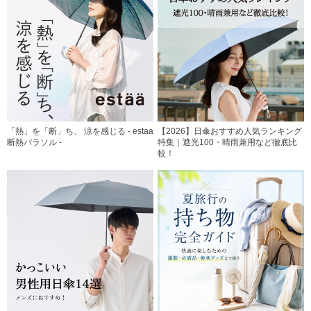
「熱」を「断」ち、 涼を感じる - estaa
【2026】日傘おすすめ人気ランキング
断熱パラソル -
特集｜遮光100・晴雨兼用など徹底比
較！