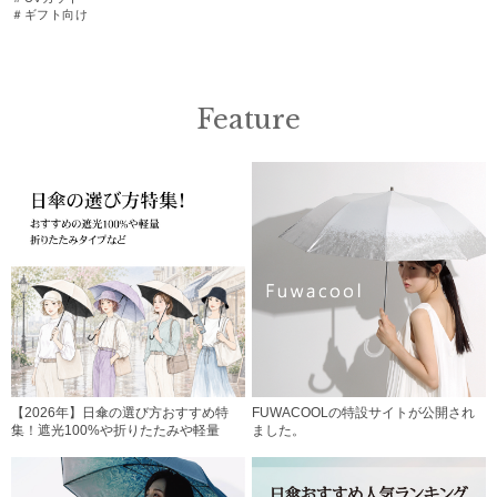
＃ギフト向け
Feature
【2026年】日傘の選び方おすすめ特
FUWACOOLの特設サイトが公開され
集！遮光100%や折りたたみや軽量
ました。