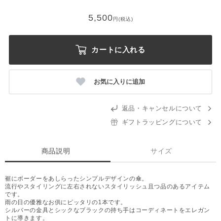
5,500
円(税込)
カートに入れる
お気に入りに追加
返品・キャンセルについて
ギフトラッピングについて
商品説明
サイズ
裾にボーダーをあしらったシンプルデザインの傘。
流行やスタイリングに左右されないスタイリッシュ且つ品のあるアイテム
です。
雨の日の優雅なお供にピッタリの1本です。
シルバーの金具とシックなブラックの持ち手はコーディネートをエレガン
トに導きます。