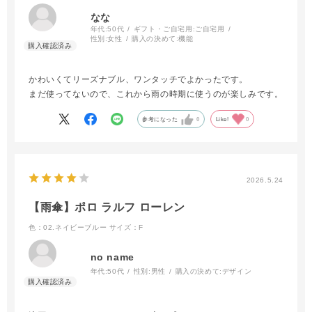
なな
年代:
50代
ギフト・ご自宅用:
ご自宅用
性別:
女性
購入の決めて:
機能
かわいくてリーズナブル、ワンタッチでよかったです。
まだ使ってないので、これから雨の時期に使うのが楽しみです。
参考になった
0
Like!
0
2026.5.24
【雨傘】ポロ ラルフ ローレン
色：02.ネイビーブルー
サイズ：F
no name
年代:
50代
性別:
男性
購入の決めて:
デザイン