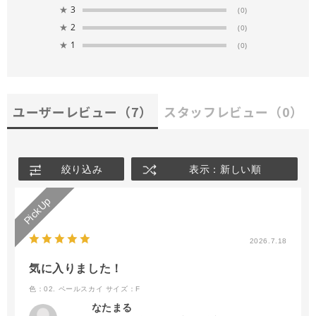
★
3
(0)
★
2
(0)
★
1
(0)
ユーザーレビュー
（7）
スタッフレビュー
（0）
絞り込み
表示：新しい順
2026.7.18
気に入りました！
色：02. ペールスカイ
サイズ：F
なたまる