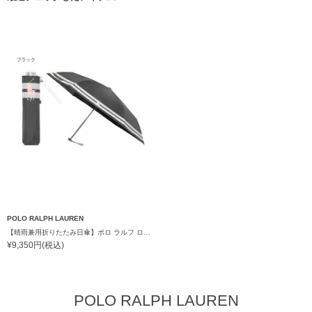
POLO RALPH LAUREN
【晴雨兼用折りたたみ日傘】ポロ ラルフ ローレン (POLO RALPH LAUREN) ボーダー 遮熱 UV 晴雨兼用
¥9,350円(税込)
POLO RALPH LAUREN