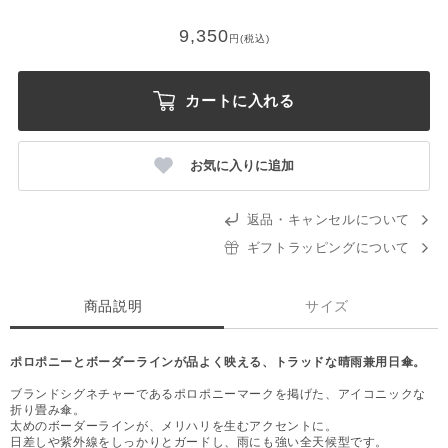
9,350
円(税込)
カートに入れる
お気に入りに追加
返品・キャンセルについて
ギフトラッピングについて
商品説明
サイズ
ポロポニーとボーダーラインが品よく映える、トラッドな晴雨兼用日傘。
ブランドシグネチャーであるポロポニーマークを掲げた、アイコニックな
折り畳み傘。
太めのボーダーラインが、メリハリを生むアクセントに。
日差しや紫外線をしっかりとガードし、雨にも強い全天候型です。