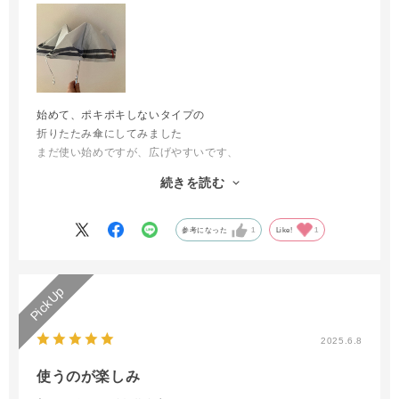
始めて、ポキポキしないタイプの
折りたたみ傘にしてみました
まだ使い始めですが、広げやすいです、
たたむのにはまだ慣れていないので
続きを読む
モタモタしてますが
慣れれば収まりが良いかと思います
参考になった
1
Like!
1
2025.6.8
使うのが楽しみ