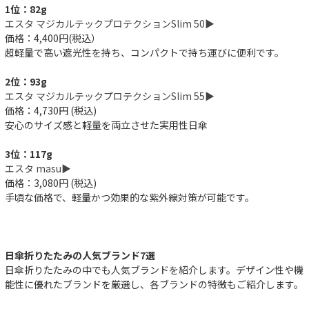
1位：82g
エスタ マジカルテックプロテクションSlim 50▶︎
価格：4,400円(税込）
超軽量で高い遮光性を持ち、コンパクトで持ち運びに便利です。
2位：93g
エスタ マジカルテックプロテクションSlim 55▶︎
価格：4,730円 (税込)
安心のサイズ感と軽量を両立させた実用性日傘
3位：117g
エスタ masu▶︎
価格：3,080円 (税込)
手頃な価格で、軽量かつ効果的な紫外線対策が可能です。
日傘折りたたみの人気ブランド7選
日傘折りたたみの中でも人気ブランドを紹介します。デザイン性や機
能性に優れたブランドを厳選し、各ブランドの特徴もご紹介します。