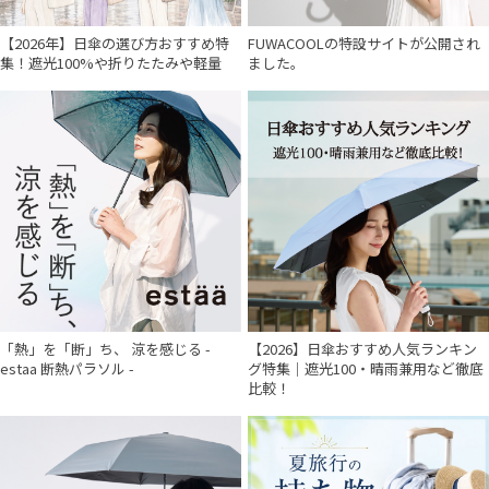
【2026年】日傘の選び方おすすめ特
FUWACOOLの特設サイトが公開され
集！遮光100%や折りたたみや軽量
ました。
「熱」を「断」ち、 涼を感じる -
【2026】日傘おすすめ人気ランキン
estaa 断熱パラソル -
グ特集｜遮光100・晴雨兼用など徹底
比較！