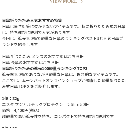
VIEW MORE
日傘折りたたみ人気おすすめ特集
日傘は暑さ対策に欠かせないアイテムです。特に折りたたみ式の日傘
は、持ち運びに便利で人気があります。
今回は、遮光100%で軽量な日傘のランキングベスト3と人気日傘ブ
ランドを紹介します。
日傘 折りたたみ メンズのおすすめはこちら▶︎
日傘 長傘のおすすめはこちら▶︎
日傘折りたたみの遮光100軽量ランキングTOP3
遮光率100%でありながら軽量な日傘は、理想的なアイテムです。
ここでは、ムーンバットオンラインショップが調査した軽量折りたた
み式日傘TOP３をご紹介します。
1位：82g
エスタ マジカルテックプロテクションSlim 50▶︎
価格：4,400円(税込）
超軽量で高い遮光性を持ち、コンパクトで持ち運びに便利です。