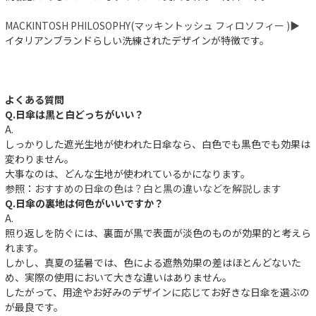
MACKINTOSH PHILOSOPHY(マッキントッシュ フィロソフィー )▶︎
イタリアンブランドらしい洗練されたデザインが特徴です。
よくある質問
Q.日傘は黒と白どっちがいい？
A.
しっかりした遮光生地が使われた日傘なら、白色でも黒色でも効果は
変わりません。
大事なのは、どんな生地が使われているかになります。
参照：
おすすめの日傘の色は？白と黒の違いなどを解説します
Q.日傘の裏地は何色がいいですか？
A.
照り返しを防ぐには、裏面が黒で表面が淡色のものが効果的と考えら
れます。
しかし、真夏の猛暑では、色による遮熱効果の差はほとんどないた
め、実際の使用において大きな違いはありません。
したがって、用途やお好みのデザインに応じてお好きな日傘を選ぶの
が最良です。