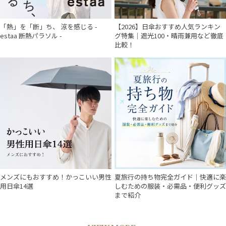
「熱」を「断」ち、 涼を感じる -
【2026】日傘おすすめ人気ランキン
estaa 断熱パラソル -
グ特集｜遮光100・晴雨兼用など徹底
比較！
メンズにもおすすめ！かっこいい男性
夏旅行の持ち物完全ガイド｜快適に楽
用日傘14選
しむための服装・必需品・便利グッズ
まで紹介