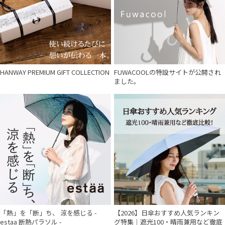
HANWAY PREMIUM GIFT COLLECTION
FUWACOOLの特設サイトが公開され
ました。
「熱」を「断」ち、 涼を感じる -
【2026】日傘おすすめ人気ランキン
estaa 断熱パラソル -
グ特集｜遮光100・晴雨兼用など徹底