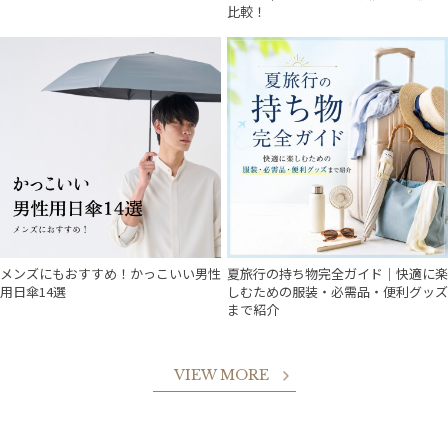
比較！
件
メンズにもおすすめ！かっこいい男性
夏旅行の持ち物完全ガイド｜快適に楽
用日傘14選
しむための服装・必需品・便利グッズ
まで紹介
VIEW MORE