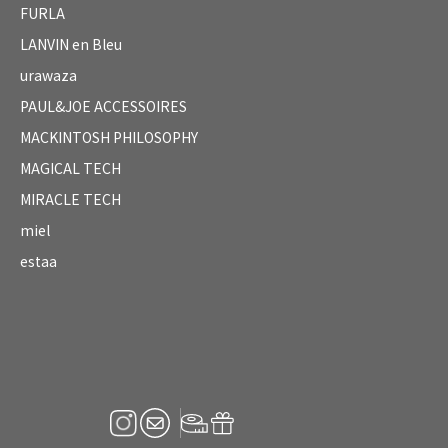
FURLA
LANVIN en Bleu
urawaza
PAUL&JOE ACCESSOIRES
MACKINTOSH PHILOSOPHY
MAGICAL TECH
MIRACLE TECH
miel
estaa