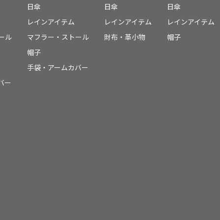
日傘
日傘
日傘
レインアイテム
レインアイテム
レインアイテム
ール
マフラー・ストール
財布・革小物
帽子
帽子
手袋・アームカバー
バー
件