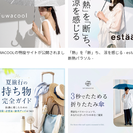
UWACOOLの特設サイトが公開されまし
「熱」を「断」ち、 涼を感じる - est
。
断熱パラソル -