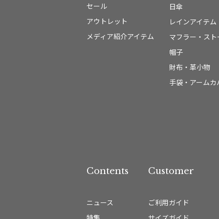
セール
日傘
アウトレット
レインアイテム
メディア紹介アイテム
マフラー・スト
帽子
財布・革小物
手袋・アームカ
Contents
Customer
ニュース
ご利用ガイド
特集
サイズガイド