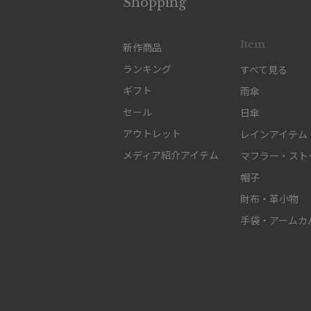
Shopping
Item
新作商品
ランキング
すべて見る
ギフト
雨傘
セール
日傘
アウトレット
レインアイテム
メディア紹介アイテム
マフラー・スト
帽子
財布・革小物
手袋・アームカ