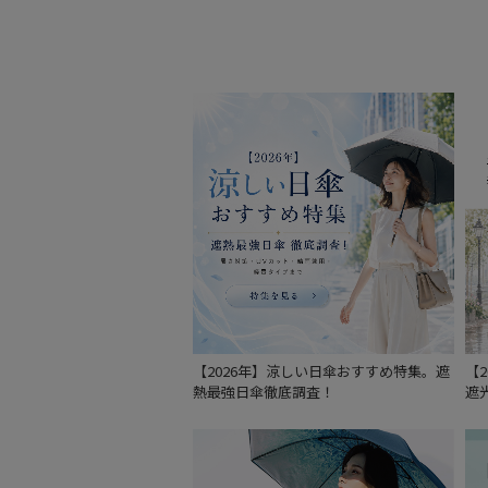
【2026年】涼しい日傘おすすめ特集。遮
【
熱最強日傘徹底調査！
遮