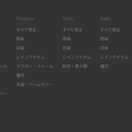
Women
Men
Kids
すべて見る
すべて見る
すべて見る
雨傘
雨傘
雨傘
日傘
日傘
日傘
レインアイテム
レインアイテム
レインアイテム
ール
マフラー・ストール
財布・革小物
帽子
帽子
手袋・アームカバー
バー