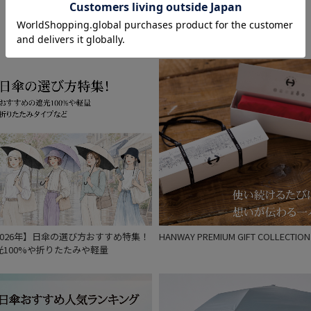
Feature
2026年】日傘の選び方おすすめ特集！
HANWAY PREMIUM GIFT COLLECTION
光100%や折りたたみや軽量