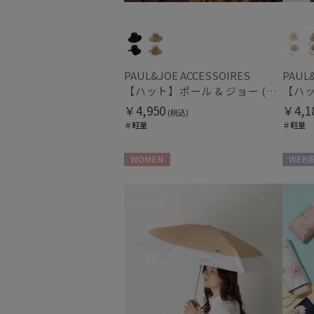
PAUL&JOE ACCESSOIRES
PAUL&
【ハット】ポール & ジョー (PAUL & JOE ACCESSOIRES) 広つばリボンハット
￥4,950
￥4,1
(税込)
＃軽量
＃軽量
WOMEN
WEB限