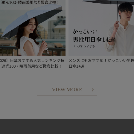
2026】日傘おすすめ人気ランキング特
メンズにもおすすめ！かっこいい男
｜遮光100・晴雨兼用など徹底比較！
日傘14選
VIEW MORE