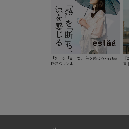
「熱」を「断」ち、 涼を感じる - estaa
【
断熱パラソル -
集