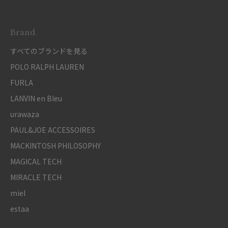
Brand
すべてのブランドを見る
POLO RALPH LAUREN
FURLA
LANVIN en Bleu
urawaza
PAUL&JOE ACCESSOIRES
MACKINTOSH PHILOSOPHY
MAGICAL TECH
MIRACLE TECH
miel
estaa