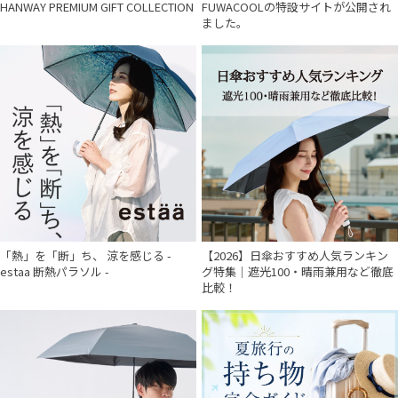
HANWAY PREMIUM GIFT COLLECTION
FUWACOOLの特設サイトが公開され
ました。
「熱」を「断」ち、 涼を感じる -
【2026】日傘おすすめ人気ランキン
estaa 断熱パラソル -
グ特集｜遮光100・晴雨兼用など徹底
比較！