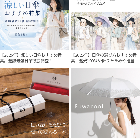
【2026年】涼しい日傘おすすめ特
【2026年】日傘の選び方おすすめ特
集。遮熱最強日傘徹底調査！
集！遮光100%や折りたたみや軽量