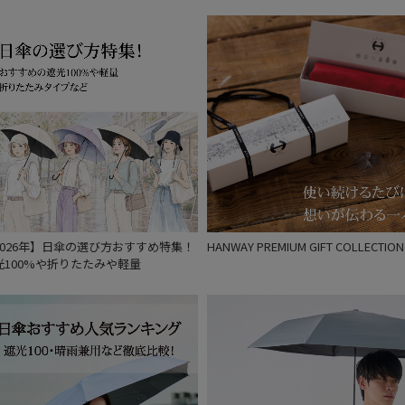
2026年】日傘の選び方おすすめ特集！
HANWAY PREMIUM GIFT COLLECTION
光100%や折りたたみや軽量