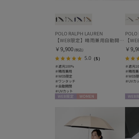
POLO RALPH LAUREN
POLO
【WEB限定】晴雨兼用自動開閉日傘 ポロ ラルフ ローレン（POLO RALPH LAUREN）ベア 遮光100 UV100 ワンタッチ開閉
￥9,900
￥9,9
(税込)
5.0
（5）
＃遮光100%
＃遮光10
＃晴雨兼用
＃晴雨兼
＃WEB限定
＃WEB
＃ワンタッチ
＃UVカ
＃自動開閉
＃UVカット
WEB限定
WOMEN
WEB限