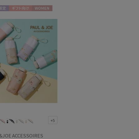
セール
限定
ギフト向け
WOMEN
もうすぐ
再入荷
+5
&JOE ACCESSOIRES