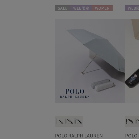
セール
WEB限定
WOMEN
WEB限
POLO RALPH LAUREN
POLO