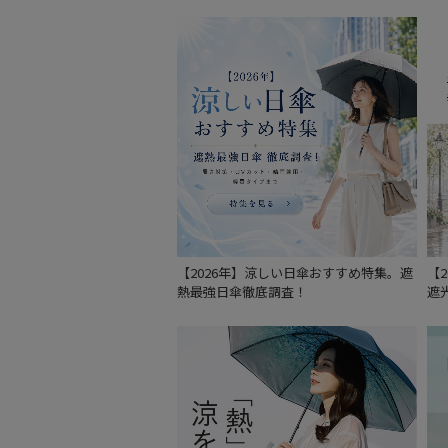
【2026年】涼しい日傘おすすめ特集。遮
【
熱最強日傘徹底調査！
遮