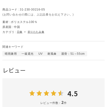
商品コード :
31-230-30216-05
(お問い合わせの際には、上記品番をお伝え下さい。)
素材 :
ポリエステル100％
原産国 :
中国
カテゴリ :
日傘
>
折りたたみ傘
関連キーワード
晴雨兼用
一級遮光
UV
耐風傘
親骨：51～55cm
レビュー
4.5
2
レビュー件数：
件