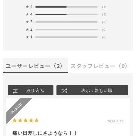
★
5
(1)
★
4
(1)
★
3
(0)
★
2
(0)
★
1
(0)
ユーザーレビュー
（2）
スタッフレビュー
（0）
絞り込み
表示：新しい順
2024.8.26
痛い日差しにさようなら！！