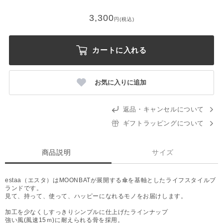
3,300
円(税込)
カートに入れる
お気に入りに追加
返品・キャンセルについて
ギフトラッピングについて
商品説明
サイズ
estaa（エスタ）はMOONBATが展開する傘を基軸としたライフスタイルブ
ランドです。
見て、持って、使って、ハッピーになれるモノをお届けします。
加工を少なくしすっきりシンプルに仕上げたラインナップ
強い風(風速15ｍ)に耐えられる骨を採用。