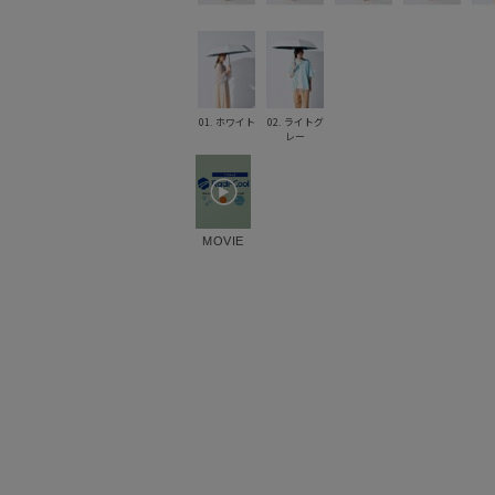
01. ホワイト
02. ライトグ
レー
MOVIE