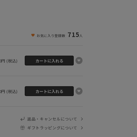
715
お気に入り登録数
人
50円 (税込)
50円 (税込)
返品・キャンセルについて
ギフトラッピングについて