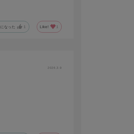
考になった
1
Like!
1
2026.3.9