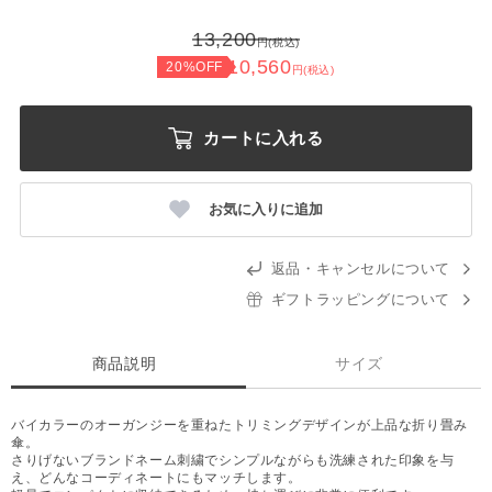
13,200
円(税込)
10,560
20%OFF
円(税込)
カートに入れる
お気に入りに追加
返品・キャンセルについて
ギフトラッピングについて
商品説明
サイズ
バイカラーのオーガンジーを重ねたトリミングデザインが上品な折り畳み
傘。
さりげないブランドネーム刺繍でシンプルながらも洗練された印象を与
え、どんなコーディネートにもマッチします。