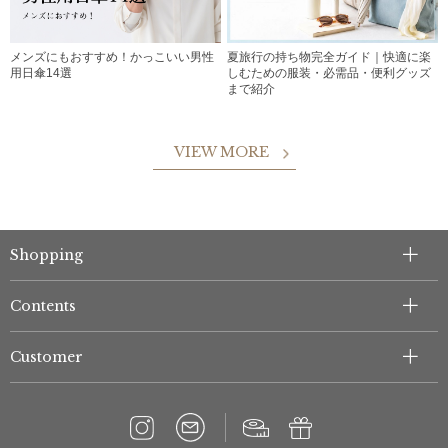
メンズにもおすすめ！かっこいい男性
夏旅行の持ち物完全ガイド｜快適に楽
用日傘14選
しむための服装・必需品・便利グッズ
まで紹介
VIEW MORE
Shopping
Contents
Customer