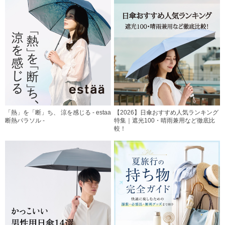
「熱」を「断」ち、 涼を感じる - estaa
【2026】日傘おすすめ人気ランキング
断熱パラソル -
特集｜遮光100・晴雨兼用など徹底比
較！