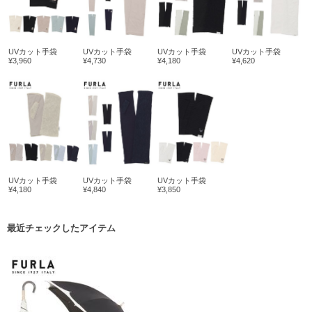
UVカット手袋
UVカット手袋
UVカット手袋
UVカット手袋
¥3,960
¥4,730
¥4,180
¥4,620
UVカット手袋
UVカット手袋
UVカット手袋
¥4,180
¥4,840
¥3,850
最近チェックしたアイテム