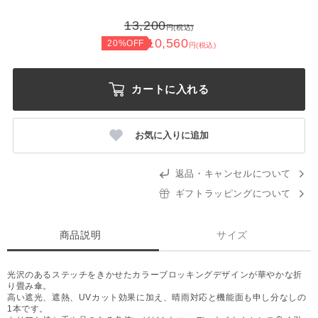
13,200
円(税込)
10,560
20%OFF
円(税込)
カートに入れる
お気に入りに追加
返品・キャンセルについて
ギフトラッピングについて
商品説明
サイズ
光沢のあるステッチをきかせたカラーブロッキングデザインが華やかな折
り畳み傘。
高い遮光、遮熱、UVカット効果に加え、晴雨対応と機能面も申し分なしの
1本です。