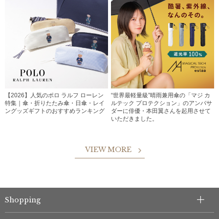
【2026】人気のポロ ラルフ ローレン
“世界最軽量級”晴雨兼用傘の「マジ カ
特集｜傘・折りたたみ傘・日傘・レイ
ルテック プロテクション」のアンバサ
ングッズギフトのおすすめランキング
ダーに俳優・本田翼さんを起用させて
いただきました。
VIEW MORE
Shopping