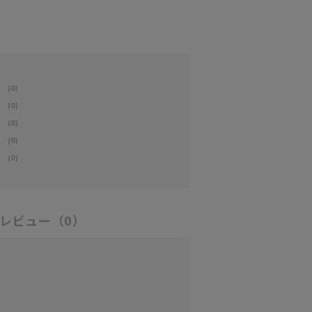
(0)
(0)
(0)
(0)
(0)
レビュー
（0）