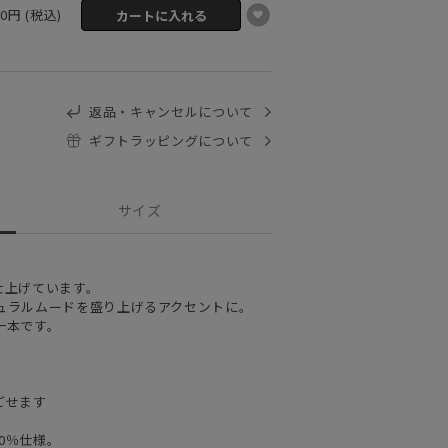
00円 (税込)
返品・キャンセルについて
ギフトラッピングについて
サイズ
。
仕上げています。
ュラルムードを盛り上げるアクセントに。
一本です。
ごせます
0％仕様。