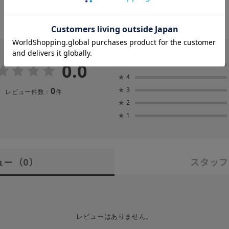
0.0
★
5
★
4
0
★
3
レビュー件数：
件
★
2
★
1
ュー
（0）
スタッフ
レビューはありません。