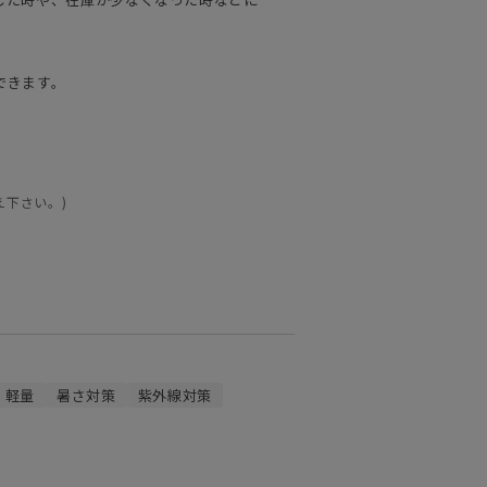
できます。
え下さい。)
軽量
暑さ対策
紫外線対策