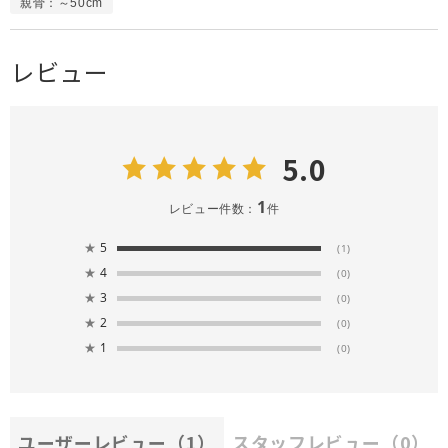
親骨：～50cm
レビュー
5.0
1
レビュー件数：
件
★
5
(1)
★
4
(0)
★
3
(0)
★
2
(0)
★
1
(0)
ユーザーレビュー
（1）
スタッフレビュー
（0）