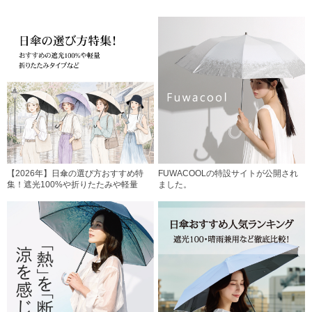
【2026年】日傘の選び方おすすめ特
FUWACOOLの特設サイトが公開され
集！遮光100%や折りたたみや軽量
ました。