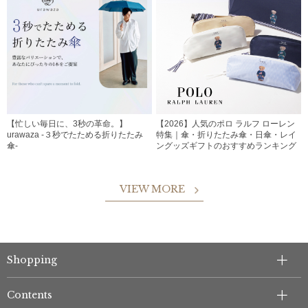
【忙しい毎日に、3秒の革命。】
【2026】人気のポロ ラルフ ローレン
urawaza -３秒でたためる折りたたみ
特集｜傘・折りたたみ傘・日傘・レイ
傘-
ングッズギフトのおすすめランキング
VIEW MORE
Shopping
Contents