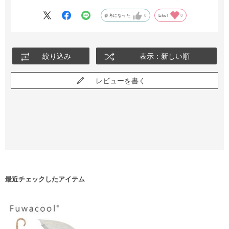
参考になった
0
Like!
0
絞り込み
表示：新しい順
レビューを書く
最近チェックしたアイテム