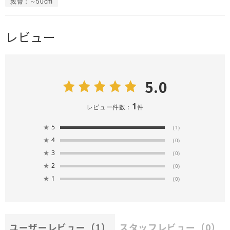
親骨：～50cm
レビュー
5.0
1
レビュー件数：
件
★
5
(1)
★
4
(0)
★
3
(0)
★
2
(0)
★
1
(0)
ユーザーレビュー
（1）
スタッフレビュー
（0）