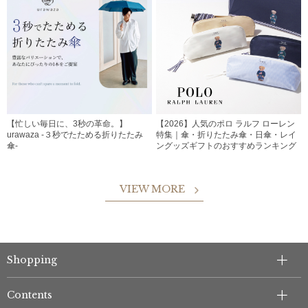
【忙しい毎日に、3秒の革命。】
【2026】人気のポロ ラルフ ローレン
urawaza -３秒でたためる折りたたみ
特集｜傘・折りたたみ傘・日傘・レイ
傘-
ングッズギフトのおすすめランキング
VIEW MORE
Shopping
Contents