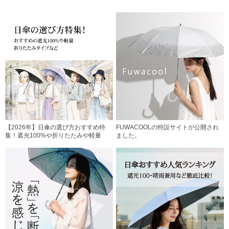
【2026年】日傘の選び方おすすめ特
FUWACOOLの特設サイトが公開され
集！遮光100%や折りたたみや軽量
ました。