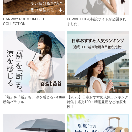
HANWAY PREMIUM GIFT
FUWACOOLの特設サイトが公開され
COLLECTION
ました。
「熱」を「断」ち、 涼を感じる - estaa
【2026】日傘おすすめ人気ランキング
断熱パラソル -
特集｜遮光100・晴雨兼用など徹底比
較！