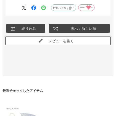
参考になった
0
Like!
0
絞り込み
表示：新しい順
レビューを書く
最近チェックしたアイテム