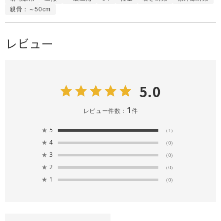
親骨：～50cm
レビュー
5.0
1
レビュー件数：
件
★
5
(1)
★
4
(0)
★
3
(0)
★
2
(0)
★
1
(0)