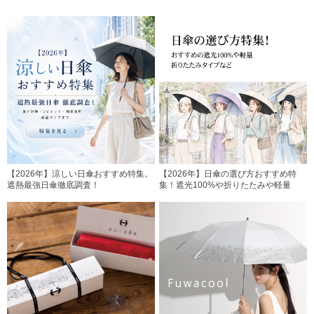
【2026年】涼しい日傘おすすめ特集。
【2026年】日傘の選び方おすすめ特
遮熱最強日傘徹底調査！
集！遮光100%や折りたたみや軽量