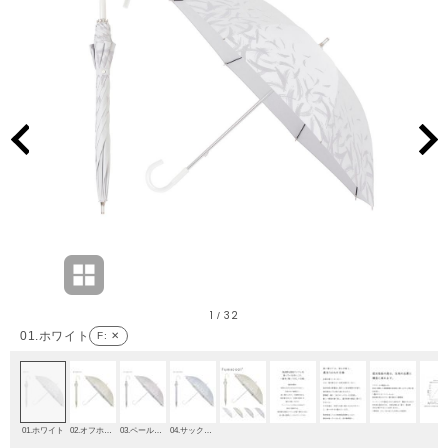
1
32
/
01.ホワイト
F
: ✕
01.ホワイト
02.オフホワイト
03.ペールピンク
04.サックスブルー