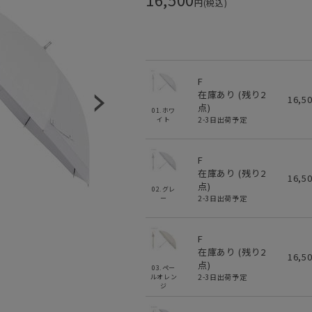
円(税込)
F
在庫あり (残り
2
16,5
点)
01.ホワ
2-3日出荷予定
イト
F
在庫あり (残り
2
16,5
点)
02.グレ
2-3日出荷予定
ー
F
在庫あり (残り
2
16,5
点)
03.ペー
2-3日出荷予定
ルオレン
ジ