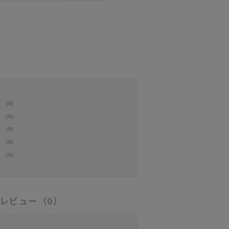
(0)
(0)
(0)
(0)
(0)
レビュー
（0）