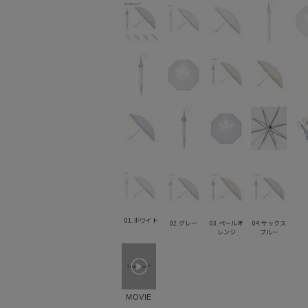
01.ホワイト
02.グレー
03.ペールオ
04.サックス
レンジ
ブルー
MOVIE