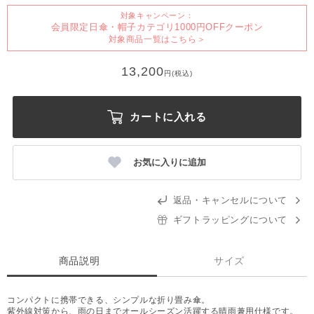
対象キャンペーン：
会員限定日傘・帽子カテゴリ1000円OFFクーポン
対象商品一覧はこちら＞
13,200
円(税込)
カートに入れる
お気に入りに追加
返品・キャンセルについて
ギフトラッピングについて
商品説明
サイズ
コンパクトに携帯できる、シンプルな折り畳み傘。
紫外線対策から、雨の日までオールシーズン活躍する晴雨兼用仕様です。