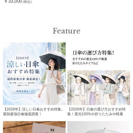
￥33,000
(税込)
Feature
【2026年】涼しい日傘おすすめ特集。
【2026年】日傘の選び方おすすめ特
遮熱最強日傘徹底調査！
集！遮光100%や折りたたみや軽量