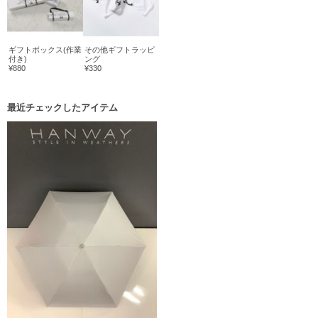
ギフトボックス(作業
その他ギフトラッピ
付き)
ング
¥880
¥330
最近チェックしたアイテム