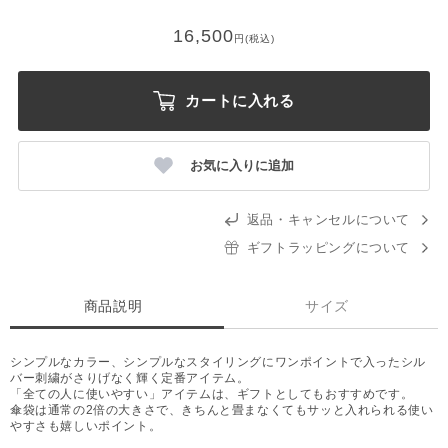
16,500
円(税込)
カートに入れる
お気に入りに追加
返品・キャンセルについて
ギフトラッピングについて
商品説明
サイズ
シンプルなカラー、シンプルなスタイリングにワンポイントで入ったシル
バー刺繍がさりげなく輝く定番アイテム。
「全ての人に使いやすい」アイテムは、ギフトとしてもおすすめです。
傘袋は通常の2倍の大きさで、きちんと畳まなくてもサッと入れられる使い
やすさも嬉しいポイント。