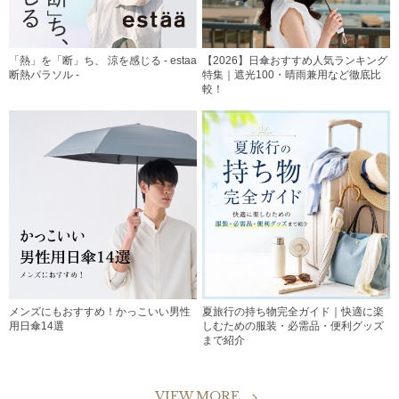
「熱」を「断」ち、 涼を感じる - estaa
【2026】日傘おすすめ人気ランキング
断熱パラソル -
特集｜遮光100・晴雨兼用など徹底比
較！
メンズにもおすすめ！かっこいい男性
夏旅行の持ち物完全ガイド｜快適に楽
用日傘14選
しむための服装・必需品・便利グッズ
まで紹介
VIEW MORE