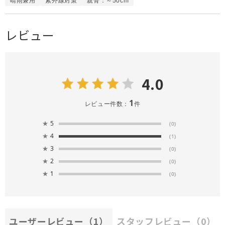
晴雨兼用
紫外線対策
親骨：～50cm
レビュー
4.0
1
レビュー件数：
件
★
5
(0)
★
4
(1)
★
3
(0)
★
2
(0)
★
1
(0)
ユーザーレビュー
（1）
スタッフレビュー
（0）