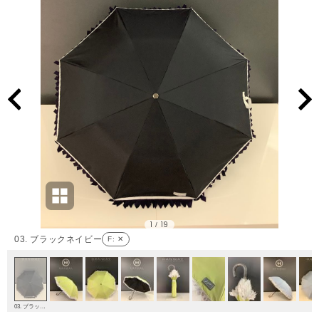
1
19
/
03. ブラックネイビー
F
: ✕
03. ブラックネイビー