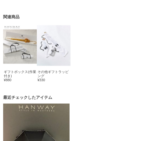
関連商品
ギフトボックス(作業
その他ギフトラッピ
付き)
ング
¥880
¥330
最近チェックしたアイテム