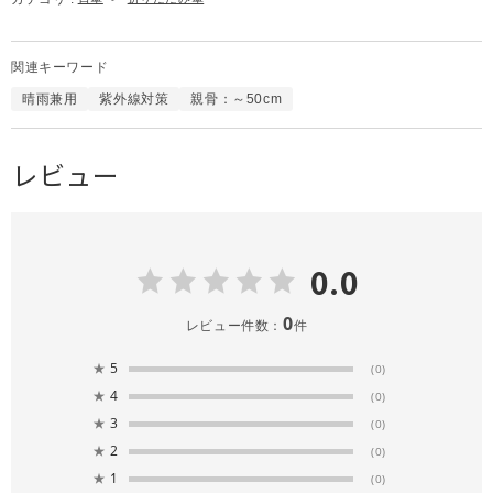
関連キーワード
晴雨兼用
紫外線対策
親骨：～50cm
レビュー
0.0
0
レビュー件数：
件
★
5
(0)
★
4
(0)
★
3
(0)
★
2
(0)
★
1
(0)