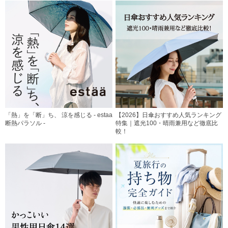
「熱」を「断」ち、 涼を感じる - estaa
【2026】日傘おすすめ人気ランキング
断熱パラソル -
特集｜遮光100・晴雨兼用など徹底比
較！