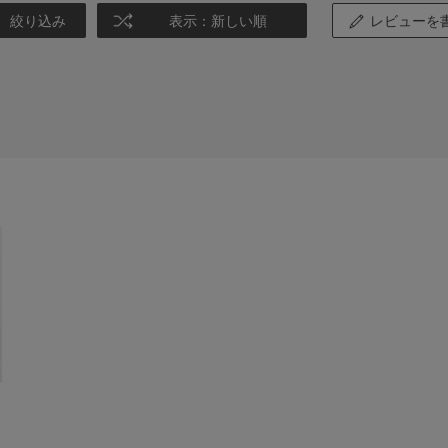
絞り込み
表示：新しい順
レビューを
グ