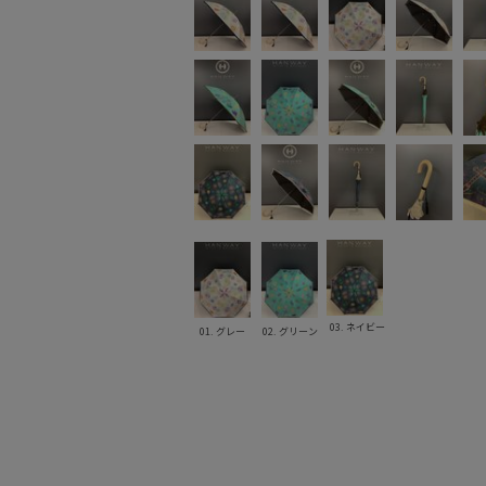
03. ネイビー
01. グレー
02. グリーン