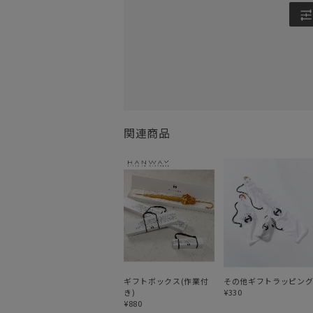
関連商品
ギフトボックス(作業付
その他ギフトラッピン
き)
¥330
¥880