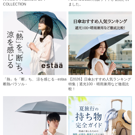
COLLECTION
ました。
「熱」を「断」ち、 涼を感じる - estaa
【2026】日傘おすすめ人気ランキング
断熱パラソル -
特集｜遮光100・晴雨兼用など徹底比
較！