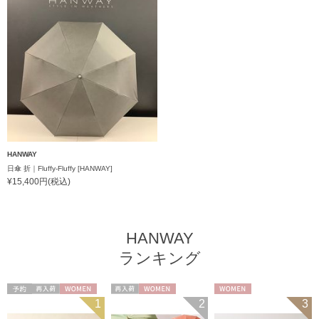
HANWAY
日傘 折｜Fluffy-Fluffy [HANWAY]
¥15,400円(税込)
HANWAY
ランキング
予約
再入荷
WOMEN
再入荷
WOMEN
WOMEN
1
2
3