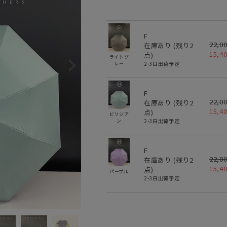
F
22,0
在庫あり (残り
2
15,4
点)
ライトグ
2-3日出荷予定
レー
F
22,0
在庫あり (残り
2
15,4
点)
ビリジア
2-3日出荷予定
ン
F
22,0
在庫あり (残り
2
15,4
点)
パープル
2-3日出荷予定