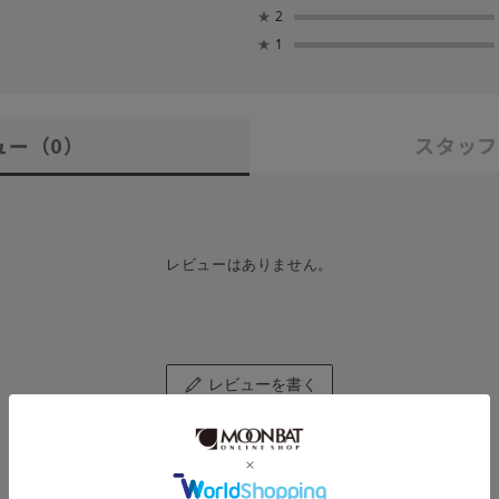
★
2
★
1
ュー
（0）
スタッフ
レビューはありません。
レビューを書く