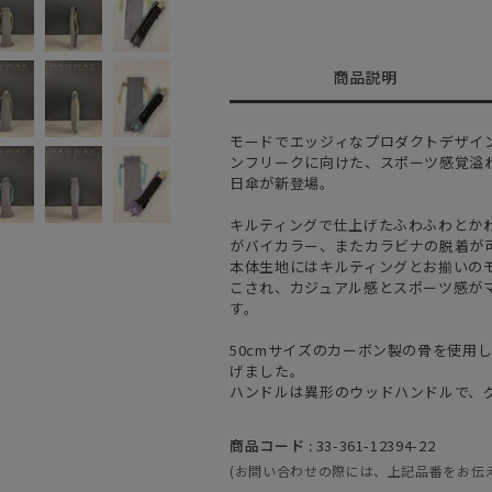
商品説明
モードでエッジィなプロダクトデザイ
ンフリークに向けた、スポーツ感覚溢
日傘が新登場。
キルティングで仕上げたふわふわとか
がバイカラー、またカラビナの脱着が
本体生地にはキルティングとお揃いの
こされ、カジュアル感とスポーツ感が
す。
50cmサイズのカーボン製の骨を使用
げました。
ハンドルは異形のウッドハンドルで、
商品コード :
33-361-12394-22
(お問い合わせの際には、上記品番をお伝