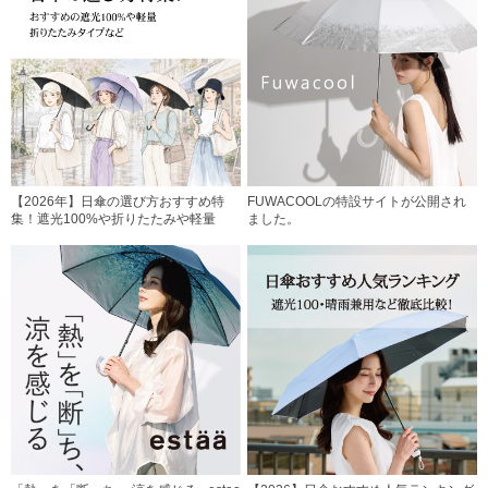
【2026年】日傘の選び方おすすめ特
FUWACOOLの特設サイトが公開され
集！遮光100%や折りたたみや軽量
ました。