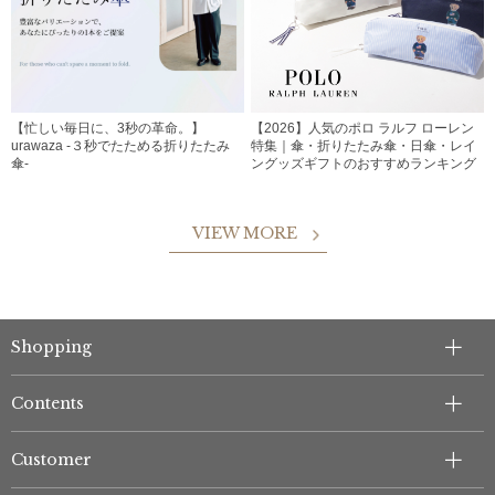
【忙しい毎日に、3秒の革命。】
【2026】人気のポロ ラルフ ローレン
urawaza -３秒でたためる折りたたみ
特集｜傘・折りたたみ傘・日傘・レイ
傘-
ングッズギフトのおすすめランキング
VIEW MORE
Shopping
Contents
Customer