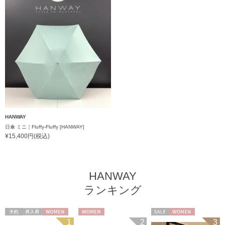
HANWAY
日傘 ミニ｜Fluffy-Fluffy [HANWAY]
¥15,400円(税込)
HANWAY
ランキング
予約
再入荷
WOMEN
WOMEN
セール
WOMEN
1
2
3