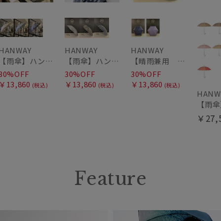
HANWAY
HANWAY
HANWAY
【雨傘】ハンウェイ (HANWAY) Lily CJ（リリー・シー・ジェー） 日本製 親骨：51～55cm
【雨傘】ハンウェイ (HANWAY) Pカットジャカード Dot & Stripe mix CJ ドット・アンド・ストライプ・シー・ジェー ショート長傘 日本製
【晴雨兼用 折りたたみ日傘】ハンウェイ（ＨＡＮＷＡＹ）HW street（ハンウェイ・ストリート）
30%OFF
30%OFF
30%OFF
￥13,860
￥13,860
￥13,860
(税込)
(税込)
(税込)
HANW
￥27,
Feature