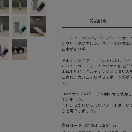
商品説明
モードでエッジィなプロダクトデザイ
ンフリークに向けた、スポーツ感覚溢
日傘が新登場。
キルティングで仕上げたふわふわとか
がバイカラー、またカラビナの脱着が
本体生地にはキルティングとお揃いの
こされ、カジュアル感とスポーツ感が
す。
50cmサイズのカーボン製の骨を使用
上げました。
コロンとかわいらしいハンドルは、い
さを両立しました。
商品コード :
33-361-12394-23
(お問い合わせの際には、上記品番をお伝