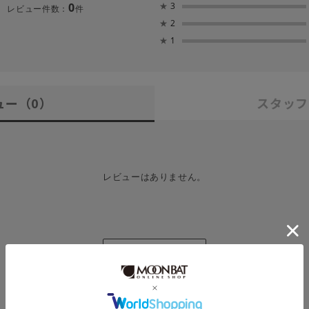
0
★
3
レビュー件数：
件
★
2
★
1
ュー
（0）
スタッフ
レビューはありません。
レビューを書く