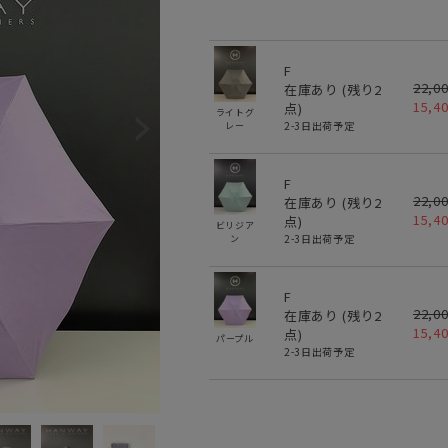
F
22,0
在庫あり (残り
2
15,4
点)
ライトグ
2-3日出荷予定
レー
F
22,0
在庫あり (残り
2
15,4
点)
ビリジア
2-3日出荷予定
ン
F
22,0
在庫あり (残り
2
15,4
点)
パープル
2-3日出荷予定