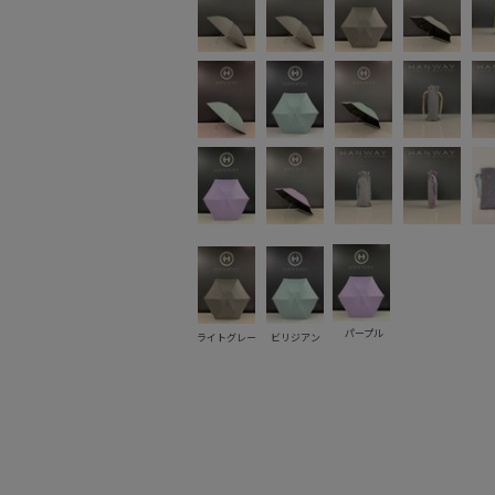
パープル
ライトグレー
ビリジアン