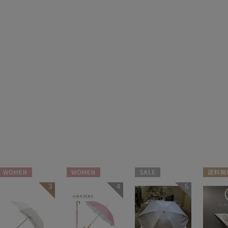
WOMEN
WOMEN
セール
送料無
3
4
5
WOMEN
WOME