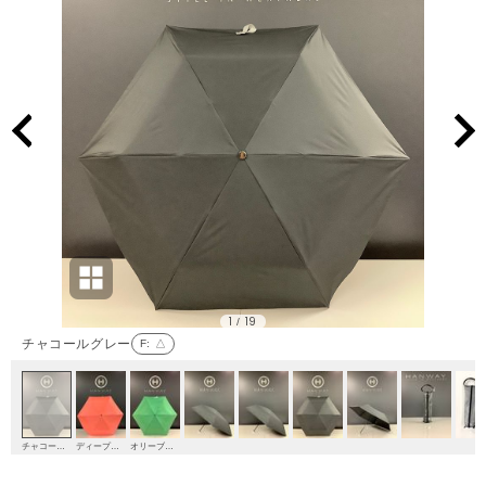
1
19
/
チャコールグレー
F
: △
チャコールグレー
ディープオレンジ
オリーブグリーン