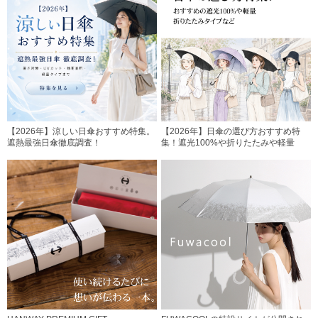
【2026年】涼しい日傘おすすめ特集。
【2026年】日傘の選び方おすすめ特
遮熱最強日傘徹底調査！
集！遮光100%や折りたたみや軽量