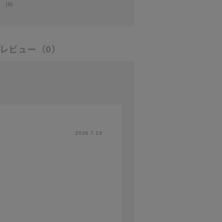
(0)
レビュー
（0）
2026.7.19