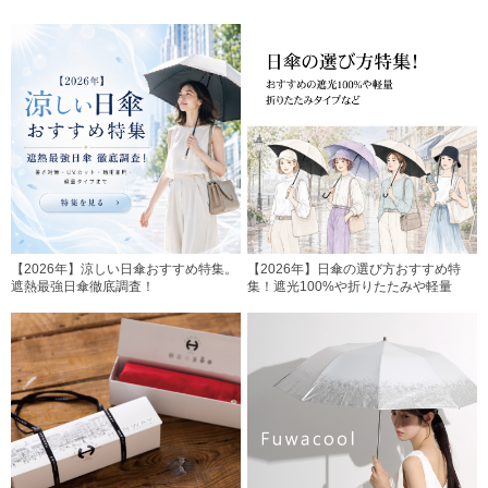
【2026年】涼しい日傘おすすめ特集。
【2026年】日傘の選び方おすすめ特
遮熱最強日傘徹底調査！
集！遮光100%や折りたたみや軽量