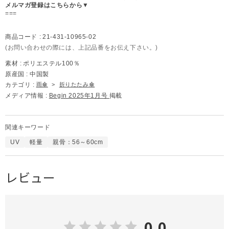
メルマガ登録はこちらから▼
===
商品コード :
21-431-10965-02
(お問い合わせの際には、上記品番をお伝え下さい。)
素材 :
ポリエステル100％
原産国 :
中国製
カテゴリ :
雨傘
>
折りたたみ傘
メディア情報 :
Begin 2025年1月号
掲載
関連キーワード
UV
軽量
親骨：56～60cm
レビュー
0.0