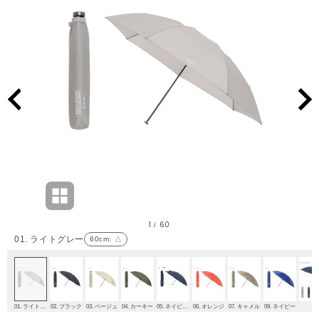
1
60
/
01. ライトグレー
60cm
: △
01. ライトグレー
02. ブラック
03. ベージュ
04. カーキー
05. ネイビーブルー
06. オレンジ
07. キャメル
09. ネイビー