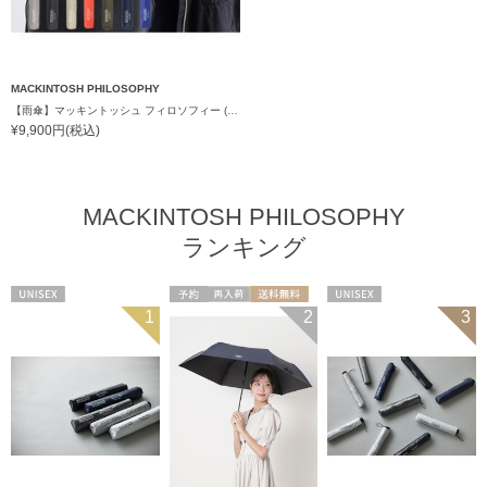
MACKINTOSH PHILOSOPHY
【雨傘】マッキントッシュ フィロソフィー (MACKINTOSH PHILOSOPHY) バーブレラ 軽量 無地 ロゴ 60cm
¥9,900円(税込)
MACKINTOSH PHILOSOPHY
ランキング
UNISEX
予約
再入荷
送料無料
UNISEX
1
2
3
UNISEX