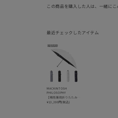
この商品を購入した人は、一緒にこ
最近チェックしたアイテム
MACKINTOSH
PHILOSOPHY
【晴雨兼用折りたたみ日傘】マッキントッシュ フィロソフィー (MACKINTOSH PHILOSOPHY) アンブレラモチーフ
¥13,200円(税込)