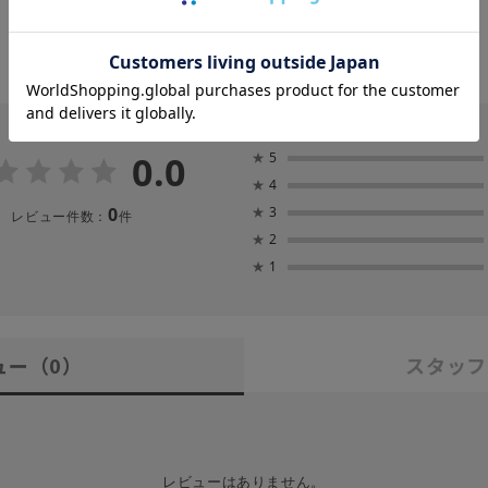
0.0
★
5
★
4
0
★
3
レビュー件数：
件
★
2
★
1
ュー
（0）
スタッフ
レビューはありません。