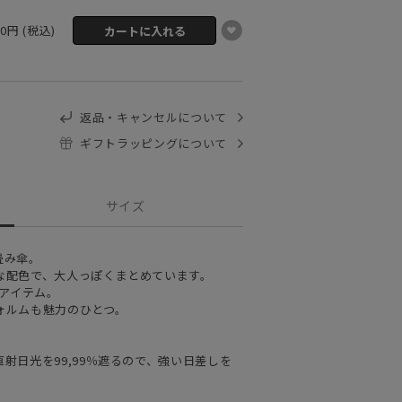
00円 (税込)
返品・キャンセルについて
ギフトラッピングについて
サイズ
畳み傘。
な配色で、大人っぽくまとめています。
なアイテム。
ォルムも魅力のひとつ。
射日光を99,99％遮るので、強い日差しを