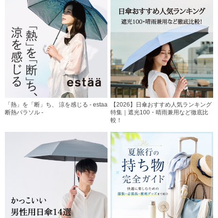
「熱」を「断」ち、 涼を感じる - estaa
【2026】日傘おすすめ人気ランキング
断熱パラソル -
特集｜遮光100・晴雨兼用など徹底比
較！