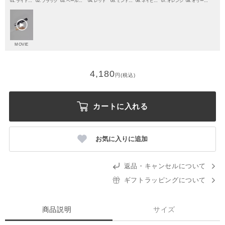
01. ライトグレー
02. ブラック
03. ペールピンク
04. レッド
05. ミントグリーン
06. ネイビーブルー
07. オレンジ
08. オリーブグリーン
MOVIE
4,180
円(税込)
カートに入れる
お気に入りに追加
返品・キャンセルについて
ギフトラッピングについて
商品説明
サイズ