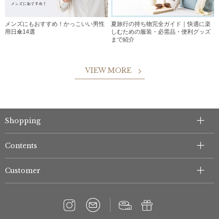
メンズにもおすすめ！かっこいい男性
夏旅行の持ち物完全ガイド｜快適に楽
用日傘14選
しむための服装・必需品・便利グッズ
まで紹介
VIEW MORE
Shopping
Contents
Customer