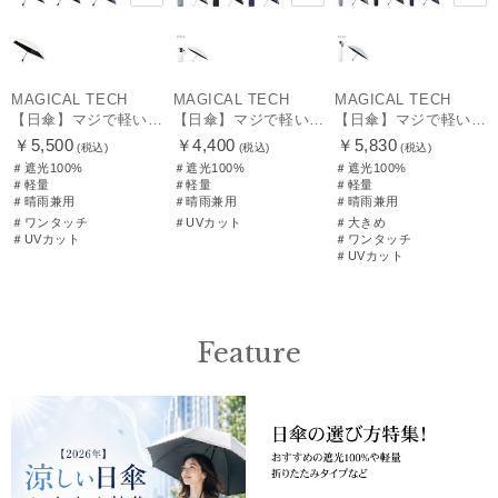
MAGICAL TECH
MAGICAL TECH
MAGICAL TECH
【日傘】マジで軽い傘 マジカルテックプロテクション(MAGICAL TECH PROTECTION) 50cm 晴雨兼用傘自動開閉折りたたみ日傘 一級遮光100% UV 軽量 機能性 人気
【日傘】マジで軽い傘 マジカルテックプロテクション(MAGICAL TECH PROTECTION)5flat 晴雨兼用傘折りたたみ日傘 一級遮光100% UV 軽量 コンパクト持ち運びに便利 人気
【日傘】マジで軽い傘 マジカルテックプロテクション(MAGICAL TECH PROTECTION) 58cm 晴雨兼用傘自動開閉折りたたみ日傘 一級遮光100% UV 軽量 機能性 大きめ 人気
￥5,500
￥4,400
￥5,830
(税込)
(税込)
(税込)
＃遮光100%
＃遮光100%
＃遮光100%
＃軽量
＃軽量
＃軽量
＃晴雨兼用
＃晴雨兼用
＃晴雨兼用
＃ワンタッチ
＃UVカット
＃大きめ
＃UVカット
＃ワンタッチ
＃UVカット
Feature