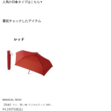
人気の日傘タイプはこちら▼
最近チェックしたアイテム
MAGICAL TECH
【雨傘】マジ、軽い傘 マジカルテック (MAGICAL TECH) 無地【公式ムーンバット】 レディース メンズ ユニセックス 男女兼用 晴雨兼用 超軽量 UV
¥4,180円(税込)