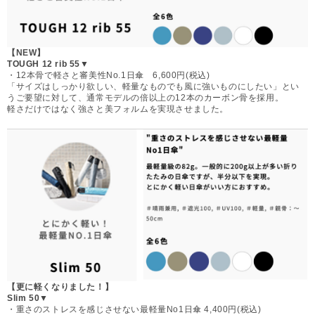
【NEW】
TOUGH 12 rib 55▼
・12本骨で軽さと審美性No.1日傘 6,600円(税込)
「サイズはしっかり欲しい、軽量なものでも風に強いものにしたい」とい
うご要望に対して、通常モデルの倍以上の12本のカーボン骨を採用。
軽さだけではなく強さと美フォルムを実現させました。
【更に軽くなりました！】
Slim 50▼
・重さのストレスを感じさせない最軽量No1日傘 4,400円(税込)