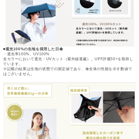
■遮光100%の生地を採用した日傘
・遮光率100%、UV100%
全カラーにおいて遮光・UVカット（紫外線遮蔽）。UPF評価50+を取得し
ています。
※記載の結果は生地の状態での測定値であり、傘全体の性能を示す数値で
はございません。