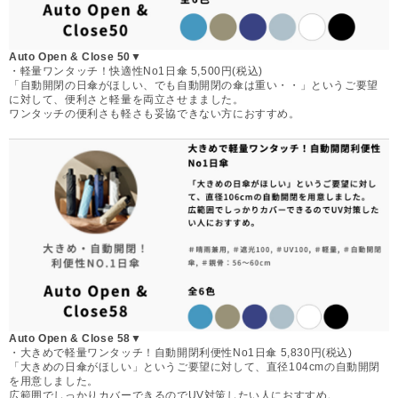
Auto Open & Close 50▼
・軽量ワンタッチ！快適性No1日傘 5,500円(税込)
「自動開閉の日傘がほしい、でも自動開閉の傘は重い・・」というご要望
に対して、便利さと軽量を両立させまました。
ワンタッチの便利さも軽さも妥協できない方におすすめ。
Auto Open & Close 58▼
・大きめで軽量ワンタッチ！自動開閉利便性No1日傘 5,830円(税込)
「大きめの日傘がほしい」というご要望に対して、直径104cmの自動開閉
を用意しました。
広範囲でしっかりカバーできるのでUV対策したい人におすすめ。