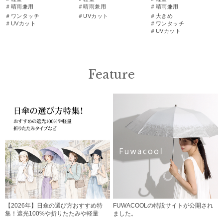
＃晴雨兼用
＃晴雨兼用
＃晴雨兼用
＃ワンタッチ
＃UVカット
＃大きめ
＃UVカット
＃ワンタッチ
＃UVカット
Feature
【2026年】日傘の選び方おすすめ特
FUWACOOLの特設サイトが公開され
集！遮光100%や折りたたみや軽量
ました。