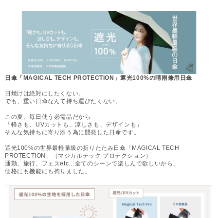
日傘「MAGICAL TECH PROTECTION」遮光100%の晴雨兼用日傘
日焼けは絶対にしたくない。
でも、重い日傘なんて持ち運びたくない。
この夏、毎日使う必需品だから
「軽さも、UVカットも、涼しさも、デザインも」
そんな気持ちに寄り添う為に開発した日傘です。
遮光100%の世界最軽量級の折りたたみ日傘「MAGICAL TECH
PROTECTION」（マジカルテック プロテクション）
通勤、旅行、フェスetc…全てのシーンで楽しんで欲しいから、
価格にも機能にも拘りました。