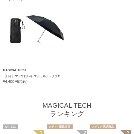
MAGICAL TECH
【日傘】マジで軽い傘 マジカルテックプロテクション(MAGICAL TECH PROTECTION)5flat 晴雨兼用傘折りたたみ日傘 一級遮光100% UV 軽量 コンパクト持ち運びに便利 人気
¥4,400円(税込)
MAGICAL TECH
ランキング
UNISEX
メディア掲載商
メディア掲載商
1
2
3