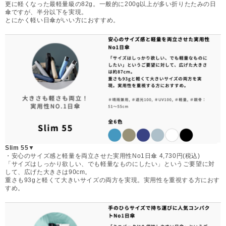
更に軽くなった最軽量級の82g。一般的に200g以上が多い折りたたみの日
傘ですが、半分以下を実現。
とにかく軽い日傘がいい方におすすめ。
Slim 55▼
・安心のサイズ感と軽量を両立させた実用性No1日傘 4,730円(税込)
「サイズはしっかり欲しい、でも軽量なものにしたい」というご要望に対
して、広げた大きさは90cm。
重さも93gと軽くて大きいサイズの両方を実現。実用性を重視する方におす
すめ。