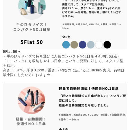
5Flat 50▼
・手のひらサイズで持ち運びに人気コンパクトNo1日傘 4,400円(税込)
「ミニバックにも収納しやすい日傘」というご要望に対して、スクエア型
を採用。
高さ15.5cm、厚さ3.2cm、重さ124gなのに広げると88cmを実現。荷物は
最小限にしたい方におすすめ。