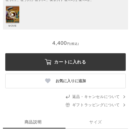
01. ライトグレー
02. ブラック
03. ディープブルー
04. ホワイト
05. ベージュ
06. ペールスカイ
MOVIE
4,400
円(税込)
カートに入れる
お気に入りに追加
返品・キャンセルについて
ギフトラッピングについて
商品説明
サイズ