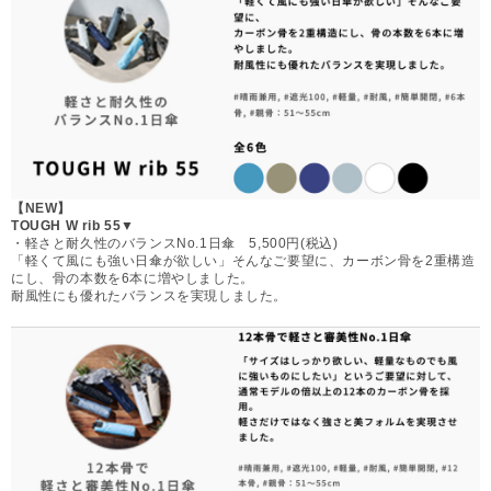
【NEW】
TOUGH W rib 55▼
・軽さと耐久性のバランスNo.1日傘 5,500円(税込)
「軽くて風にも強い日傘が欲しい」そんなご要望に、カーボン骨を2重構造
にし、骨の本数を6本に増やしました。
耐風性にも優れたバランスを実現しました。