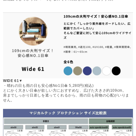
WIDE 61▼
・晴れの日も雨の日も安心感No1日傘 5,280円(税込)
とにかく大きい日傘が欲しい方におすすめな、広げた大きさ約109cm。
肩までしっかり日差しを遮ってくれるから、雨の日も荷物の心配がいりま
せん。