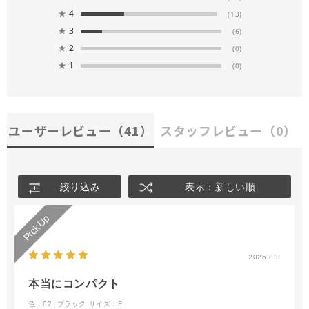
★
4
(13)
★
3
(6)
★
2
(0)
★
1
(0)
ユーザーレビュー
（41）
スタッフレビュー
（0）
絞り込み
表示：新しい順
2026.8.3
本当にコンパクト
色：02. ブラック
サイズ：F