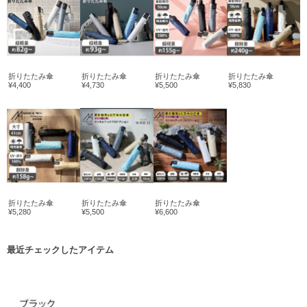
折りたたみ傘
折りたたみ傘
折りたたみ傘
折りたたみ傘
¥4,400
¥4,730
¥5,500
¥5,830
折りたたみ傘
折りたたみ傘
折りたたみ傘
¥5,280
¥5,500
¥6,600
最近チェックしたアイテム