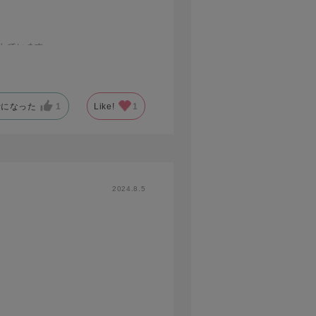
しています。
考になった
1
Like!
1
2024.8.5