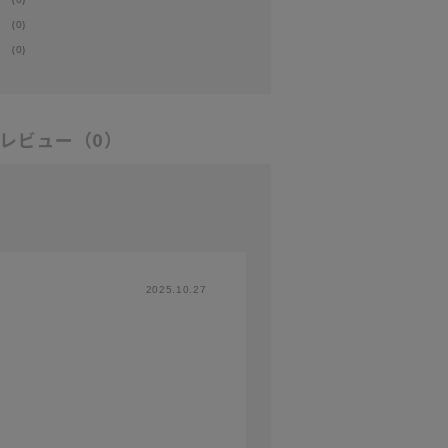
(0)
(0)
レビュー
（0）
2025.10.27