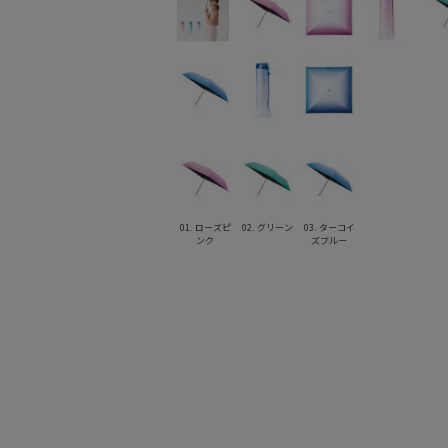
01. ローズピ
02. グリーン
03. ターコイ
ンク
ズブルー