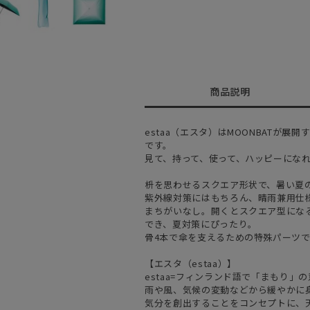
商品説明
estaa（エスタ）はMOONBATが
です。
見て、持って、使って、ハッピーにな
枡を思わせるスクエア形状で、暑い夏
紫外線対策にはもちろん、晴雨兼用仕
まちがいなし。開くとスクエア型にな
でき、夏対策にぴったり。
骨4本で傘を支えるための特殊パーツ
【エスタ（estaa）】
estaa=フィンランド語で「まもり」
雨や風、気候の変動などから緩やかに
気分を創出することをコンセプトに、