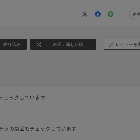
参
絞り込み
表示：新しい順
レビューを
チェックしています
チラの商品もチェックしています