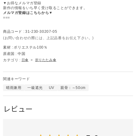
▼お得なメルマガ登録
新作の情報をいち早く受け取ることができます。
メルマガ登録はこちらから▼
===
商品コード :
31-230-30207-05
(お問い合わせの際には、上記品番をお伝え下さい。)
素材 :
ポリエステル100％
原産国 :
中国
カテゴリ :
日傘
>
折りたたみ傘
関連キーワード
晴雨兼用
一級遮光
UV
親骨：～50cm
レビュー