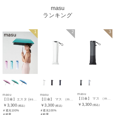
masu
ランキング
1
2
3
masu
masu
masu
【日傘】 マス （masu） ボーダー 折りたたみ傘 【公式ムーンバット】 メンズ UV 晴雨兼用 プレゼント ギフト 軽量 晴雨兼用 グラスファイバー 楽々開閉
【日傘】エスタ (estaa) ｍａｓｕ グラデーション 折りたたみ傘 晴雨兼用 一級遮光 UV
【日傘】 マス （masu） 無地 折りたたみ傘 【公式ムーンバット】 メンズ UV 晴雨兼用 プレゼント ギフト 軽量 晴雨兼用 グラスファイバー 楽々開閉
￥3,300
￥3,300
￥3,300
(税込)
(税込)
(税込)
＃遮光100%
＃遮光100%
＃軽量
＃軽量