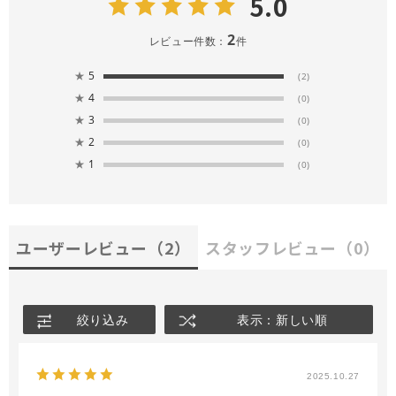
5.0
2
レビュー件数：
件
★
5
(2)
★
4
(0)
★
3
(0)
★
2
(0)
★
1
(0)
ユーザーレビュー
（2）
スタッフレビュー
（0）
絞り込み
表示：新しい順
2025.10.27