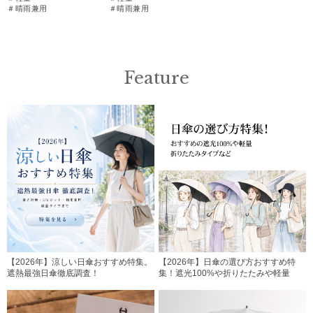
＃晴雨兼用
＃晴雨兼用
Feature
【2026年】涼しい日傘おすすめ特集。
【2026年】日傘の選び方おすすめ特
遮熱最強日傘徹底調査！
集！遮光100%や折りたたみや軽量