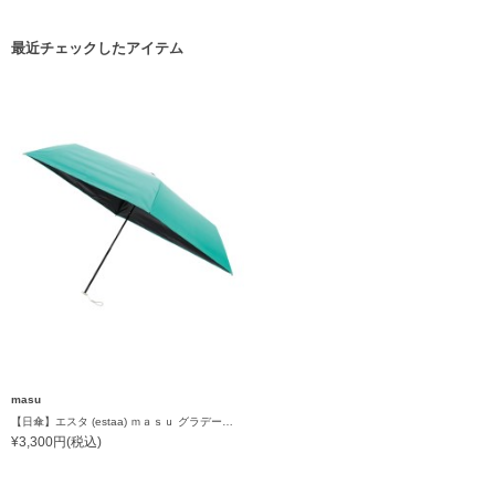
最近チェックしたアイテム
masu
【日傘】エスタ (estaa) ｍａｓｕ グラデーション 折りたたみ傘 晴雨兼用 一級遮光 UV
¥3,300円(税込)