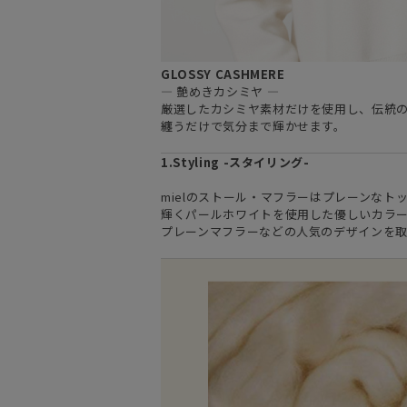
GLOSSY CASHMERE
— 艶めきカシミヤ —
厳選したカシミヤ素材だけを使用し、伝統
纏うだけで気分まで輝かせます。
1.Styling -スタイリング-
mielのストール・マフラーはプレーンな
輝くパールホワイトを使用した優しいカラ
プレーンマフラーなどの人気のデザインを