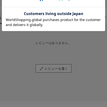
ュー
（0）
スタッフ
レビューはありません。
レビューを書く