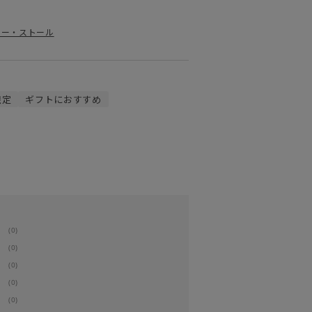
ラー・ストール
限定
ギフトにおすすめ
(0)
(0)
(0)
(0)
(0)