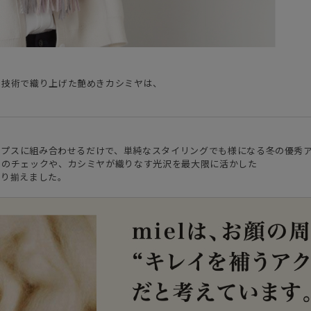
の技術で織り上げた艶めきカシミヤは、
トップスに組み合わせるだけで、単純なスタイリングでも様になる冬の優秀
ーのチェックや、カシミヤが織りなす光沢を最大限に活かした
取り揃えました。