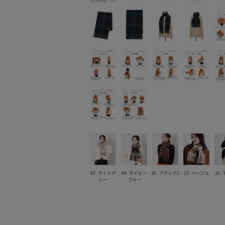
03. ライトグ
04. ネイビー
10. ブラック2
15. ベージュ
16.
レー
ブルー