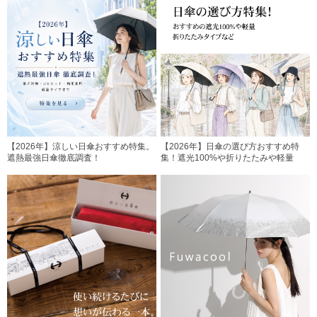
【2026年】涼しい日傘おすすめ特集。
【2026年】日傘の選び方おすすめ特
遮熱最強日傘徹底調査！
集！遮光100%や折りたたみや軽量