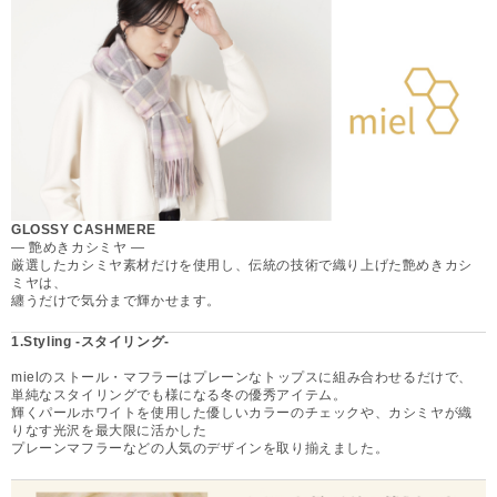
GLOSSY CASHMERE
— 艶めきカシミヤ —
厳選したカシミヤ素材だけを使用し、伝統の技術で織り上げた艶めきカシ
ミヤは、
纏うだけで気分まで輝かせます。
1.Styling -スタイリング-
mielのストール・マフラーはプレーンなトップスに組み合わせるだけで、
単純なスタイリングでも様になる冬の優秀アイテム。
輝くパールホワイトを使用した優しいカラーのチェックや、カシミヤが織
りなす光沢を最大限に活かした
プレーンマフラーなどの人気のデザインを取り揃えました。