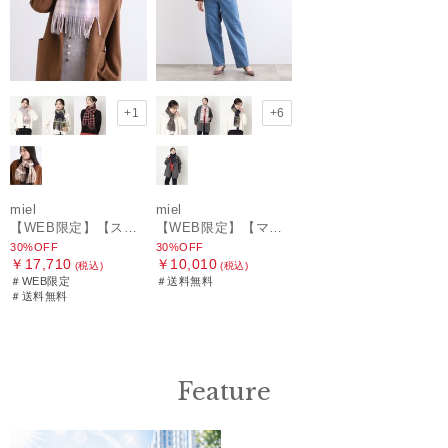
+1
+6
miel
miel
【WEB限定】【ストール】ミエル(miel) カシミヤ100％ チェック ストール レディース メンズ ウォッシャブル 洗えるカシミヤ
【WEB限定】【マフラー】ミエル(miel) カシミヤ100％ チェック マフラー レディース ウォッシャブル 洗えるカシミヤ
30%OFF
30%OFF
￥17,710
￥10,010
(税込)
(税込)
＃WEB限定
＃送料無料
＃送料無料
Feature