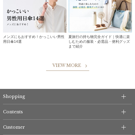
メンズにもおすすめ！かっこいい男性
夏旅行の持ち物完全ガイド｜快適に楽
用日傘14選
しむための服装・必需品・便利グッズ
まで紹介
VIEW MORE
Shopping
Contents
Customer