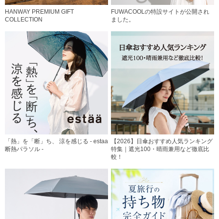
HANWAY PREMIUM GIFT
FUWACOOLの特設サイトが公開され
COLLECTION
ました。
「熱」を「断」ち、 涼を感じる - estaa
【2026】日傘おすすめ人気ランキング
断熱パラソル -
特集｜遮光100・晴雨兼用など徹底比
較！