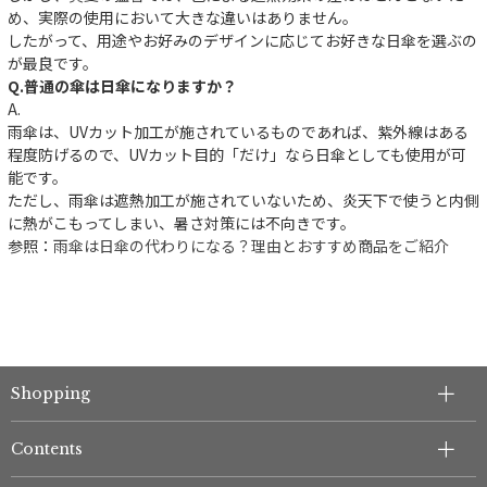
め、実際の使用において大きな違いはありません。
したがって、用途やお好みのデザインに応じてお好きな日傘を選ぶの
が最良です。
Q.普通の傘は日傘になりますか？
A.
雨傘は、UVカット加工が施されているものであれば、紫外線はある
程度防げるので、UVカット目的「だけ」なら日傘としても使用が可
能です。
ただし、雨傘は遮熱加工が施されていないため、炎天下で使うと内側
に熱がこもってしまい、暑さ対策には不向きです。
参照：
雨傘は日傘の代わりになる？理由とおすすめ商品をご紹介
Shopping
Contents