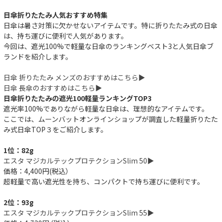
日傘折りたたみ人気おすすめ特集
日傘は暑さ対策に欠かせないアイテムです。特に折りたたみ式の日傘
は、持ち運びに便利で人気があります。
今回は、遮光100%で軽量な日傘のランキングベスト3と人気日傘ブ
ランドを紹介します。
日傘 折りたたみ メンズのおすすめはこちら▶︎
日傘 長傘のおすすめはこちら▶︎
日傘折りたたみの遮光100軽量ランキングTOP3
遮光率100%でありながら軽量な日傘は、理想的なアイテムです。
ここでは、ムーンバットオンラインショップが調査した軽量折りたた
み式日傘TOP３をご紹介します。
1位：82g
エスタ マジカルテックプロテクションSlim 50▶︎
価格：4,400円(税込）
超軽量で高い遮光性を持ち、コンパクトで持ち運びに便利です。
2位：93g
エスタ マジカルテックプロテクションSlim 55▶︎