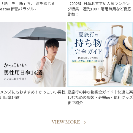
「熱」を「断」ち、 涼を感じる -
【2026】日傘おすすめ人気ランキン
estaa 断熱パラソル -
グ特集｜遮光100・晴雨兼用など徹底
比較！
メンズにもおすすめ！かっこいい男性
夏旅行の持ち物完全ガイド｜快適に楽
用日傘14選
しむための服装・必需品・便利グッズ
まで紹介
VIEW MORE