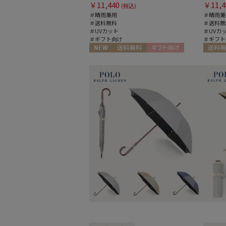
￥11,440
￥11,4
(税込)
＃晴雨兼用
＃晴雨兼
＃送料無料
＃送料無
＃UVカット
＃UVカ
＃ギフト向け
＃ギフト
NEW
送料無料
ギフト向け
送料無
WOMEN