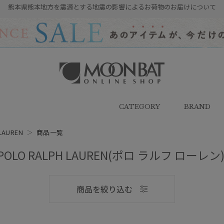
熊本県熊本地方を震源とする地震の影響によるお荷物のお届けについて
雨傘・日傘・マフラー・ストール・
帽子の通販｜MOONBAT ONLINE
SHOP（ムーンバットオンラインシ
CATEGORY
BRAND
ョップ）
LAUREN
＞
商品一覧
POLO RALPH LAUREN(ポロ ラルフ ローレン
メンズ
商品を絞り込む