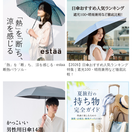
「熱」を「断」ち、 涼を感じる - estaa
【2026】日傘おすすめ人気ランキング
断熱パラソル -
特集｜遮光100・晴雨兼用など徹底比
較！