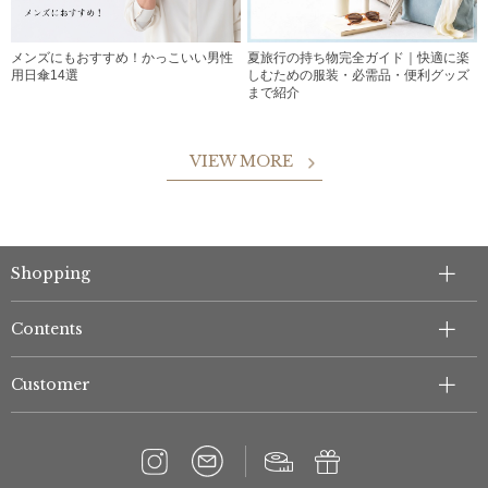
メンズにもおすすめ！かっこいい男性
夏旅行の持ち物完全ガイド｜快適に楽
用日傘14選
しむための服装・必需品・便利グッズ
まで紹介
VIEW MORE
Shopping
Contents
Customer