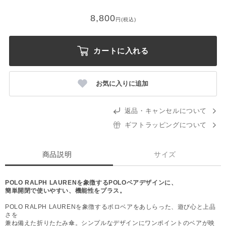
8,800
円(税込)
カートに入れる
お気に入りに追加
返品・キャンセルについて
ギフトラッピングについて
商品説明
サイズ
POLO RALPH LAURENを象徴するPOLOベアデザインに、
簡単開閉で使いやすい、機能性をプラス。
POLO RALPH LAURENを象徴するポロベアをあしらった、遊び心と上品
さを
兼ね備えた折りたたみ傘。シンプルなデザインにワンポイントのベアが映