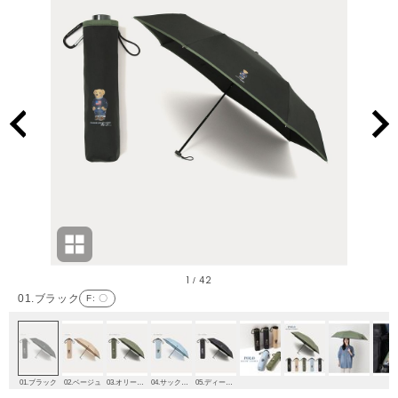
1
42
/
01.ブラック
F
: 〇
01.ブラック
02.ベージュ
03.オリーブグリーン
04.サックスブルー
05.ディープブルー