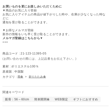
お買いものを更にお楽しみいただくために
▼商品のお気に入り登録
お気に入りアイテムの商品が値下がりした時や、在庫が少なくなった時な
どに
通知を受け取ることができます。
▼お得なメルマガ登録
新作の情報をいち早く受け取ることができます。
メルマガ登録はこちらから▼
===
商品コード :
21-123-11395-05
(お問い合わせの際には、上記品番をお伝え下さい。)
素材 :
ポリエステル100％
原産国 :
中国製
カテゴリ :
雨傘
>
折りたたみ傘
関連キーワード
親骨：56～60cm
簡単開閉傘
WEB限定
ギフトにおすすめ