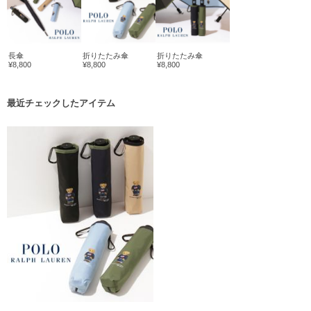
長傘
折りたたみ傘
折りたたみ傘
¥8,800
¥8,800
¥8,800
最近チェックしたアイテム