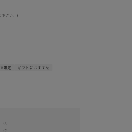
え下さい。)
EB限定
ギフトにおすすめ
(1)
(0)