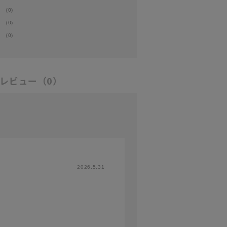
(0)
(0)
(0)
レビュー
（0）
2026.5.31