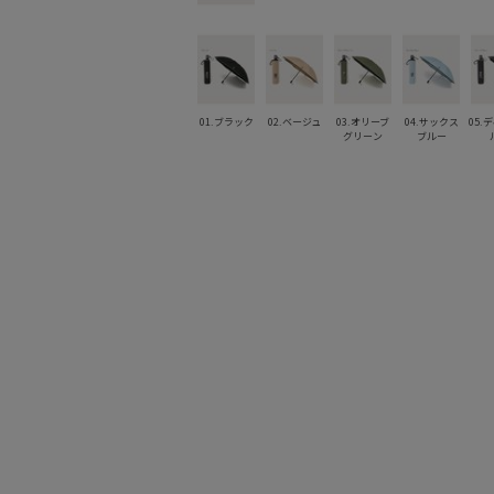
01.ブラック
02.ベージュ
03.オリーブ
04.サックス
05.
グリーン
ブルー