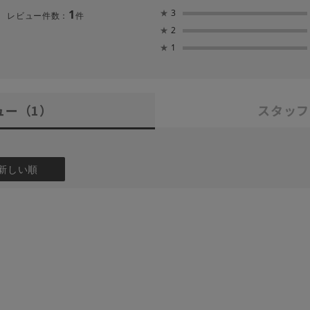
1
★
3
レビュー件数：
件
★
2
★
1
ュー
（1）
スタッフ
新しい順