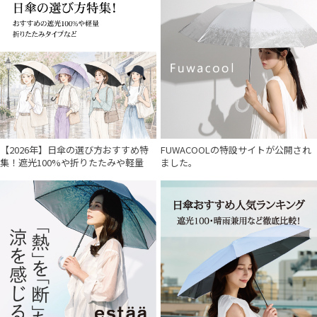
【2026年】日傘の選び方おすすめ特
FUWACOOLの特設サイトが公開され
集！遮光100%や折りたたみや軽量
ました。