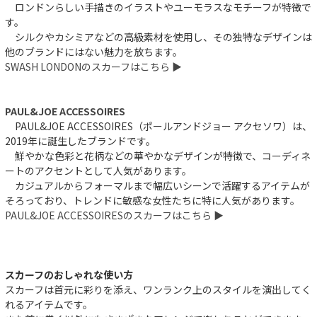
ロンドンらしい手描きのイラストやユーモラスなモチーフが特徴で
す。
シルクやカシミアなどの高級素材を使用し、その独特なデザインは
他のブランドにはない魅力を放ちます。
SWASH LONDONのスカーフはこちら ▶︎
PAUL&JOE ACCESSOIRES
PAUL&JOE ACCESSOIRES（ポールアンドジョー アクセソワ）は、
2019年に誕生したブランドです。
鮮やかな色彩と花柄などの華やかなデザインが特徴で、コーディネ
ートのアクセントとして人気があります。
カジュアルからフォーマルまで幅広いシーンで活躍するアイテムが
そろっており、トレンドに敏感な女性たちに特に人気があります。
PAUL&JOE ACCESSOIRESのスカーフはこちら ▶︎
スカーフのおしゃれな使い方
スカーフは首元に彩りを添え、ワンランク上のスタイルを演出してく
れるアイテムです。