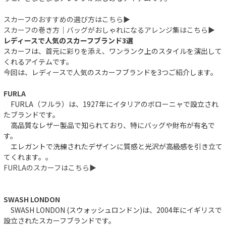
スカーフのおすすめの選び方はこちら▶︎
スカーフの巻き方｜バッグがおしゃれになるアレンジ集はこちら▶︎
レディースで人気のスカーフブランド3選
スカーフは、首元に彩りを添え、ワンランク上のスタイルを演出して
くれるアイテムです。
今回は、レディースで人気のスカーフブランドを3つご紹介します。
FURLA
FURLA（フルラ）は、1927年にイタリアのボローニャで設立され
たブランドです。
高品質なレザー製品で知られており、特にバッグや財布が有名で
す。
エレガントで洗練されたデザインに質感と光沢が高級感を引き立て
てくれます。。
FURLAのスカーフはこちら▶︎
SWASH LONDON
SWASH LONDON (スウォッシュロンドン)は、2004年にイギリスで
設立されたスカーフブランドです。