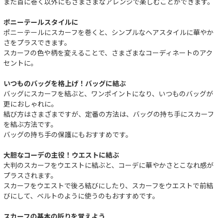
また首に巻く以外にもさまざまなアレンジで楽しむことができます。
ポニーテールスタイルに
ポニーテールにスカーフを巻くと、シンプルなヘアスタイルに華やか
さをプラスできます。
スカーフの色や柄を変えることで、さまざまなコーディネートのアク
セントに。
いつものバッグを格上げ！バッグに結ぶ
バッグにスカーフを結ぶと、ワンポイントになり、いつものバッグが
更におしゃれに。
結び方はさまざまですが、定番の方法は、バッグの持ち手にスカーフ
を結ぶ方法です。
バッグの持ち手の保護にもおすすめです。
大胆なコーデの主役！ウエストに結ぶ
大判のスカーフをウエストに結ぶと、コーデに華やかさとこなれ感が
プラスされます。
スカーフをウエストで後ろ結びにしたり、スカーフをウエストで前結
びにして、ベルトのように使うのもおすすめです。
スカーフの基本の折りを覚えよう