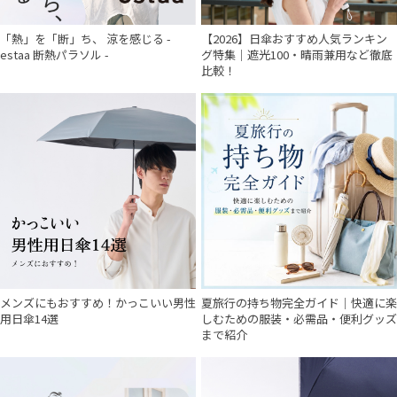
「熱」を「断」ち、 涼を感じる -
【2026】日傘おすすめ人気ランキン
estaa 断熱パラソル -
グ特集｜遮光100・晴雨兼用など徹底
比較！
メンズにもおすすめ！かっこいい男性
夏旅行の持ち物完全ガイド｜快適に楽
用日傘14選
しむための服装・必需品・便利グッズ
まで紹介