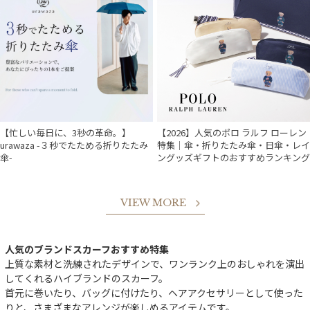
【忙しい毎日に、3秒の革命。】
【2026】人気のポロ ラルフ ローレン
urawaza -３秒でたためる折りたたみ
特集｜傘・折りたたみ傘・日傘・レイ
傘-
ングッズギフトのおすすめランキング
VIEW MORE
人気のブランドスカーフおすすめ特集
上質な素材と洗練されたデザインで、ワンランク上のおしゃれを演出
してくれるハイブランドのスカーフ。
首元に巻いたり、バッグに付けたり、ヘアアクセサリーとして使った
りと、さまざまなアレンジが楽しめるアイテムです。