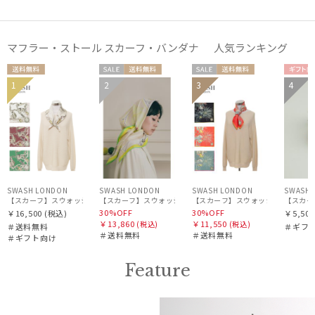
その他
マフラー・ストール スカーフ・バンダナ 人気ランキング
カラー
送料無
セー
送料無
セー
送料無
ギフ
1
2
3
4
ギフト
WOME
WOME
WOM
料
ル
料
ル
料
向け
WOME
価格・割引率
向け
N
N
N
N
在庫表示
SWASH LONDON
SWASH LONDON
SWASH LONDON
SWASH 
販売状況
【スカーフ】スウォッシュロンドン (SWASH LONDON) Canopy シルクスカーフ 68cm×6
【スカーフ
30%OFF
30%OFF
￥16,500
(税込)
￥5,500
￥13,860
￥11,550
(税込)
(税込)
＃送料無料
＃ギフ
入荷状況
＃送料無料
＃送料無料
＃ギフト向け
Feature