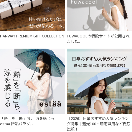
HANWAY PREMIUM GIFT COLLECTION
FUWACOOLの特設サイトが公開され
ました。
「熱」を「断」ち、 涼を感じる -
【2026】日傘おすすめ人気ランキン
estaa 断熱パラソル -
グ特集｜遮光100・晴雨兼用など徹底
比較！