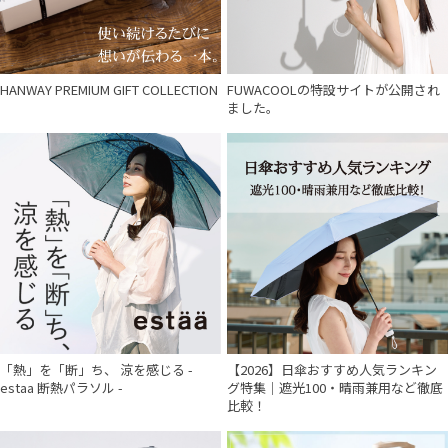
HANWAY PREMIUM GIFT COLLECTION
FUWACOOLの特設サイトが公開され
ました。
「熱」を「断」ち、 涼を感じる -
【2026】日傘おすすめ人気ランキン
estaa 断熱パラソル -
グ特集｜遮光100・晴雨兼用など徹底
比較！