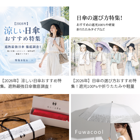
【2026年】涼しい日傘おすすめ特
【2026年】日傘の選び方おすすめ特
集。遮熱最強日傘徹底調査！
集！遮光100%や折りたたみや軽量