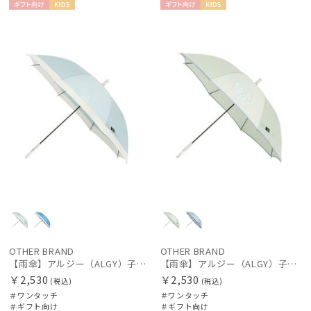
ギフト
KIDS
ギフト
KIDS
在庫表示
向け
向け
販売状況
入荷状況
OTHER BRAND
OTHER BRAND
【雨傘】アルジー（ALGY）子供用通学雨傘 パール切り継ぎ ボタンジャンプ
【雨傘】アルジー（ALGY）子供用通学雨傘 パイピングロゴ ボタンジャンプ
￥2,530
￥2,530
(税込)
(税込)
＃ワンタッチ
＃ワンタッチ
＃ギフト向け
＃ギフト向け