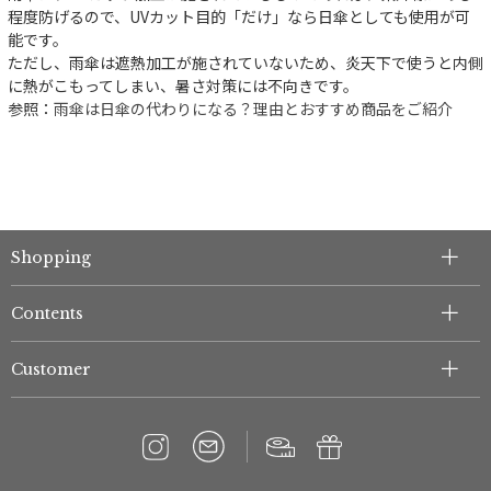
件
程度防げるので、UVカット目的「だけ」なら日傘としても使用が可
能です。
ただし、雨傘は遮熱加工が施されていないため、炎天下で使うと内側
に熱がこもってしまい、暑さ対策には不向きです。
参照：
雨傘は日傘の代わりになる？理由とおすすめ商品をご紹介
Shopping
Contents
Customer