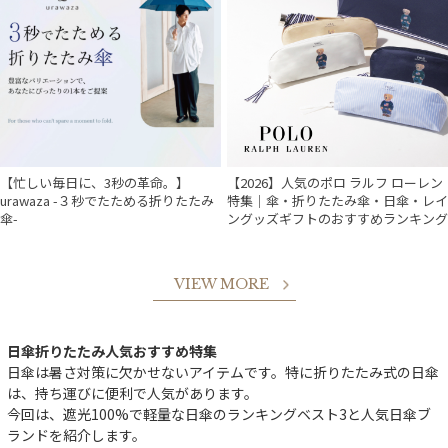
【忙しい毎日に、3秒の革命。】
【2026】人気のポロ ラルフ ローレン
urawaza -３秒でたためる折りたたみ
特集｜傘・折りたたみ傘・日傘・レイ
傘-
ングッズギフトのおすすめランキング
VIEW MORE
日傘折りたたみ人気おすすめ特集
日傘は暑さ対策に欠かせないアイテムです。特に折りたたみ式の日傘
は、持ち運びに便利で人気があります。
今回は、遮光100%で軽量な日傘のランキングベスト3と人気日傘ブ
ランドを紹介します。