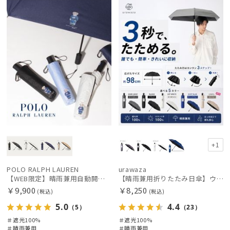
定
X
荷
載商品
X
価格の高い
順
価格の低い
順
絞り込み
人気順
売上点数順
お気に入り
順
レディース
メンズ
キッズ
+1
カテゴリー
POLO RALPH LAUREN
urawaza
【WEB限定】晴雨兼用自動開閉日傘 ポロ ラルフ ローレン（POLO RALPH LAUREN）ベア 遮光100 UV100 ワンタッチ開閉
【晴雨兼用折りたたみ日傘】ウラワザ（urawaza）無地 55㎝ 晴雨兼用 遮光100% UV100% 自動開閉 ワンタッチ
￥9,900
￥8,250
(税込)
(税込)
ブランド
5.0
4.4
（5）
（23）
＃遮光100%
＃遮光100%
傘機能
＃晴雨兼用
＃晴雨兼用