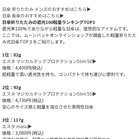
日傘 折りたたみ メンズのおすすめはこちら▶︎
日傘 長傘のおすすめはこちら▶︎
日傘折りたたみの遮光100軽量ランキングTOP3
遮光率100%でありながら軽量な日傘は、理想的なアイテムです。
ここでは、ムーンバットオンラインショップが調査した軽量折りたた
み式日傘TOP３をご紹介します。
1位：82g
エスタ マジカルテックプロテクションSlim 50▶︎
価格：4,400円(税込）
超軽量で高い遮光性を持ち、コンパクトで持ち運びに便利です。
2位：93g
エスタ マジカルテックプロテクションSlim 55▶︎
価格：4,730円 (税込)
安心のサイズ感と軽量を両立させた実用性日傘
3位：117g
エスタ masu▶︎
価格：3,080円 (税込)