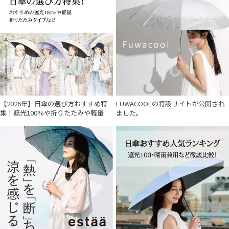
【2026年】日傘の選び方おすすめ特
FUWACOOLの特設サイトが公開され
集！遮光100%や折りたたみや軽量
ました。