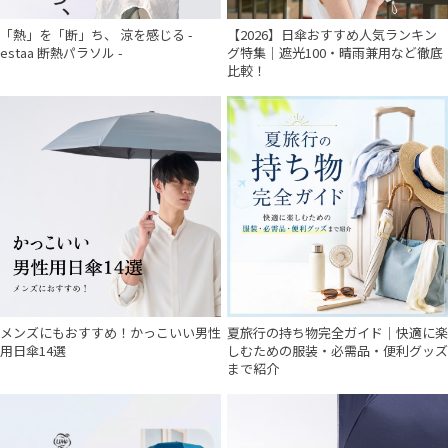
「熱」を「断」ち、 涼を感じる -
【2026】日傘おすすめ人気ランキン
estaa 断熱パラソル -
グ特集｜遮光100・晴雨兼用など徹底
比較！
メンズにもおすすめ！かっこいい男性
夏旅行の持ち物完全ガイド｜快適に楽
用日傘14選
しむための服装・必需品・便利グッズ
まで紹介