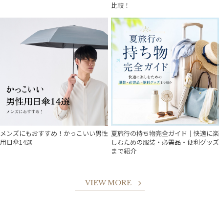
比較！
メンズにもおすすめ！かっこいい男性
夏旅行の持ち物完全ガイド｜快適に楽
用日傘14選
しむための服装・必需品・便利グッズ
まで紹介
VIEW MORE
件