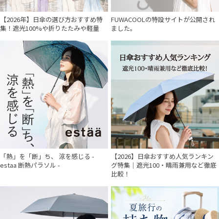
【2026年】日傘の選び方おすすめ特
FUWACOOLの特設サイトが公開され
集！遮光100%や折りたたみや軽量
ました。
「熱」を「断」ち、 涼を感じる -
【2026】日傘おすすめ人気ランキン
estaa 断熱パラソル -
グ特集｜遮光100・晴雨兼用など徹底
比較！