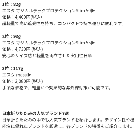
1位：82g
エスタ マジカルテックプロテクションSlim 50▶︎
価格：4,400円(税込）
超軽量で高い遮光性を持ち、コンパクトで持ち運びに便利です。
2位：93g
エスタ マジカルテックプロテクションSlim 55▶︎
価格：4,730円 (税込)
安心のサイズ感と軽量を両立させた実用性日傘
3位：117g
エスタ masu▶︎
価格：3,080円 (税込)
手頃な価格で、軽量かつ効果的な紫外線対策が可能です。
日傘折りたたみの人気ブランド7選
日傘折りたたみの中でも人気ブランドを紹介します。デザイン性や機
能性に優れたブランドを厳選し、各ブランドの特徴もご紹介します。