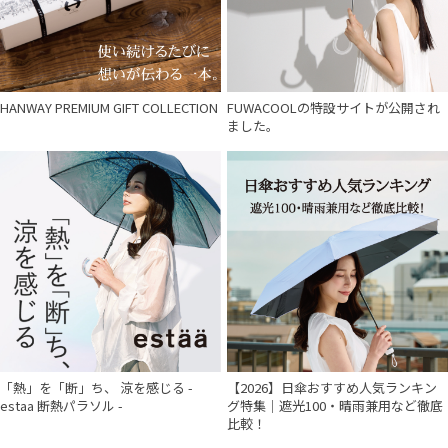
HANWAY PREMIUM GIFT COLLECTION
FUWACOOLの特設サイトが公開され
ました。
「熱」を「断」ち、 涼を感じる -
【2026】日傘おすすめ人気ランキン
estaa 断熱パラソル -
グ特集｜遮光100・晴雨兼用など徹底
比較！