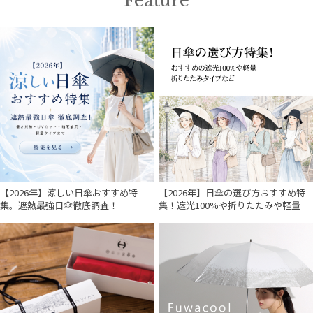
Feature
【2026年】涼しい日傘おすすめ特
【2026年】日傘の選び方おすすめ特
集。遮熱最強日傘徹底調査！
集！遮光100%や折りたたみや軽量